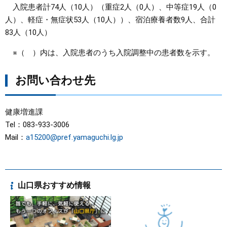
入院患者計74人（10人）（重症2人（0人）、中等症19人（0
人）、軽症・無症状53人（10人））、宿泊療養者数9人、合計
83人（10人）
※（ ）内は、入院患者のうち入院調整中の患者数を示す。
お問い合わせ先
健康増進課
Tel：083-933-3006
Mail：
a15200@pref.yamaguchi.lg.jp
山口県おすすめ情報