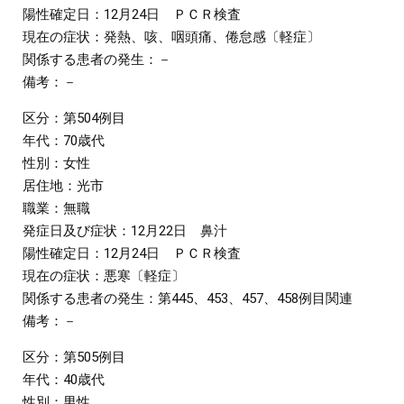
陽性確定日：12月24日 ＰＣＲ検査
現在の症状：発熱、咳、咽頭痛、倦怠感〔軽症〕
関係する患者の発生：－
備考：－
区分：第504例目
年代：70歳代
性別：女性
居住地：光市
職業：無職
発症日及び症状：12月22日 鼻汁
陽性確定日：12月24日 ＰＣＲ検査
現在の症状：悪寒〔軽症〕
関係する患者の発生：第445、453、457、458例目関連
備考：－
区分：第505例目
年代：40歳代
性別：男性