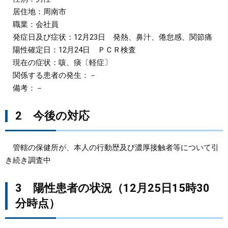
居住地：周南市
職業：会社員
発症日及び症状：12月23日 発熱、鼻汁、倦怠感、関節痛
陽性確定日：12月24日 ＰＣＲ検査
現在の症状：咳、痰〔軽症〕
関係する患者の発生：－
備考：－
2 今後の対応
管轄の保健所が、本人の行動歴及び濃厚接触者等について引
き続き調査中
3 陽性患者の状況（12月25日15時30
分時点）