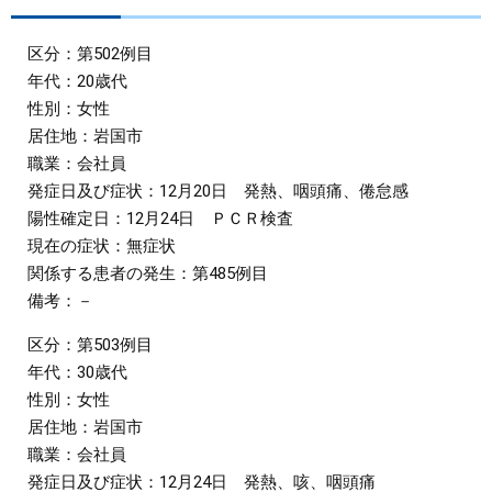
まちづくり
区分：第502例目
年代：20歳代
県政情報
性別：女性
居住地：岩国市
職業：会社員
発症日及び症状：12月20日 発熱、咽頭痛、倦怠感
陽性確定日：12月24日 ＰＣＲ検査
現在の症状：無症状
関係する患者の発生：第485例目
備考：－
区分：第503例目
年代：30歳代
性別：女性
居住地：岩国市
職業：会社員
発症日及び症状：12月24日 発熱、咳、咽頭痛