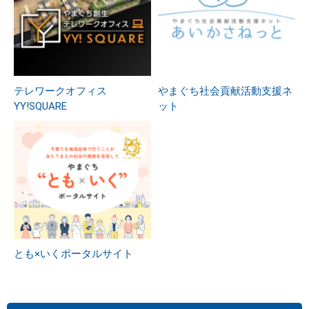
テレワークオフィス
やまぐち社会貢献活動支援ネ
YY!SQUARE
ット
とも×いくポータルサイト