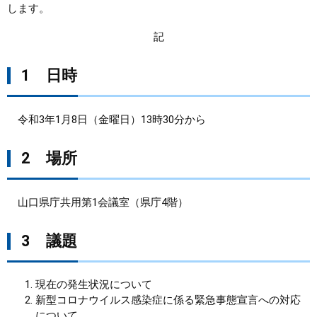
します。
まちづくり
記
県政情報
1 日時
令和3年1月8日（金曜日）13時30分から
2 場所
山口県庁共用第1会議室（県庁4階）
3 議題
現在の発生状況について
新型コロナウイルス感染症に係る緊急事態宣言への対応
について