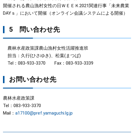
開催される農山漁村女性の日ＷＥＥＫ2021関連行事「未来農業
DAYｓ」において開催（オンライン会議システムによる開催）
5 問い合わせ先
農林水産政策課農山漁村女性活躍推進班
担当：久行(ひさゆき)、松葉(まつば)
Tel：083-933-3370 Fax：083-933-3339
お問い合わせ先
農林水産政策課
Tel：083-933-3370
Mail：
a17100@pref.yamaguchi.lg.jp