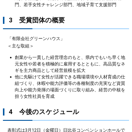
門、若手女性チャレンジ部門、地域子育て支援部門
3 受賞団体の概要
「有限会社グリーンハウス」
＜主な取組＞
創業から一貫した経営理念のもと、県内でもいち早く地
元女性や若者を積極的に雇用するとともに、高品質なネ
ギを主力商品として経営規模を拡大
他に先駆けて女性が活躍できる職場環境や人材育成の仕
組づくり、休暇や能力評価等の各種制度の充実など資質
向上や能力発揮の場面づくりに取り組み、経営の中核を
担う女性社員を育成
4 今後のスケジュール
表彰式は3月12日（金曜日）日比谷コンベンションホールで