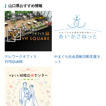
山口県おすすめ情報
テレワークオフィス
やまぐち社会貢献活動支援ネ
YY!SQUARE
ット