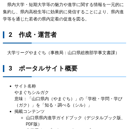
県内大学・短期大学等の魅力や進学に関する情報を一元的に
まちづくり
集約し、県内高校生等に効果的に発信することにより、県内進
学等を通じた若者の県内定着の促進を図る。
県政情報
2 作成・運営者
大学リーグやまぐち（事務局：山口県総務部学事文書課）
3 ポータルサイト概要
サイト名称
やまぐちシルガク
​意味：「山口県内（やまぐち）」の「学校・学問・学び
（ガク）」を「知る・調べる（シル）」
掲載コンテンツ
山口県県内進学ガイドブック（デジタルブック版、
PDF版）