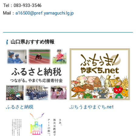
Tel：083-933-3546
Mail：
a16500@pref.yamaguchi.lg.jp
山口県おすすめ情報
ふるさと納税
ぶちうまやまぐち.net