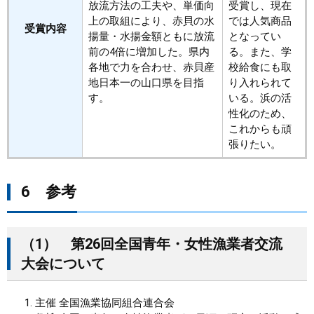
放流方法の工夫や、単価向
受賞し、現在
上の取組により、赤貝の水
では人気商品
受賞内容
揚量・水揚金額ともに放流
となってい
前の4倍に増加した。県内
る。また、学
各地で力を合わせ、赤貝産
校給食にも取
地日本一の山口県を目指
り入れられて
す。
いる。浜の活
性化のため、
これからも頑
張りたい。
6 参考
（1） 第26回全国青年・女性漁業者交流
大会について
主催 全国漁業協同組合連合会