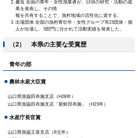
趣旨 全国の青年・女性漁業者が、日頃の研究・活動の成
果を発表し、その情
報を共有することで、漁村地域の活性化に資する。
出場団体 全国の漁村青壮年・女性グループ等25団体・個
人が出場し、5部門に分かれて活動実績を発表した。
（2） 本県の主要な受賞歴
青年の部
農林水産大臣賞
山口県漁協田布施支店（H28年）
山口県漁協田布施支店「新鮮田布施」（H25年）
水産庁長官賞
山口県漁協王喜支店（R元年）