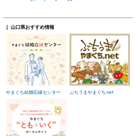
山口県おすすめ情報
やまぐち結婚応縁センター
ぶちうまやまぐち.net