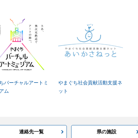
ちバーチャルアートミ
やまぐち社会貢献活動支援ネ
アム
ット
連絡先一覧
県の施設