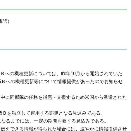
電話）
35Ｂへの機種更新については、昨年10月から開始されていた
5Ｂへの機種更新等について情報提供があったのでお知らせ
間中に同部隊の任務を補完・支援するため米国から派遣された
35Ｂを独立して運用する部隊となる見込みである。
になるまでには、一定の期間を要する見込みである。
お伝えできる情報が得られた場合には、速やかに情報提供させ