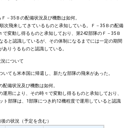
Ｆ－35Ｂの配備状況及び機数は如何。
順次飛来してきているものと承知している。Ｆ－35Ｂの配備
で変動し得るものと承知しており、第242部隊のＦ－35Ｂ
になると認識しているが、その体制になるまでには一定の期間
がありうるものと認識している。
状況について
ついても米本国に帰還し、新たな部隊の飛来があった。
の配備状況及び機数は如何。
の運用により、その時々で変動し得るものと承知しており、
ット部隊は、1部隊につき約12機程度で運用していると認識
前後の状況（予定を含む）