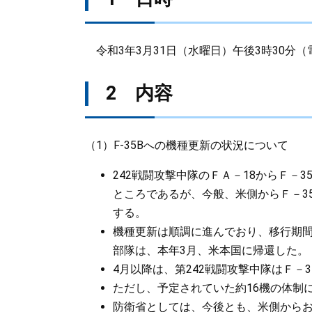
令和3年3月31日（水曜日）午後3時30分（
2 内容
（1）F-35Bへの機種更新の状況について
242戦闘攻撃中隊のＦＡ－18からＦ－
ところであるが、今般、米側からＦ－3
する。
機種更新は順調に進んでおり、移行期
部隊は、本年3月、米本国に帰還した。
4月以降は、第242戦闘攻撃中隊はＦ－
ただし、予定されていた約16機の体制
防衛省としては、今後とも、米側から