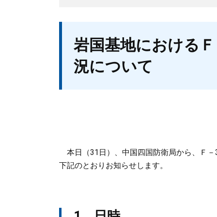
本
岩国基地におけるＦ
文
況について
本日（31日）、中国四国防衛局から、Ｆ－
下記のとおりお知らせします。
1 日時