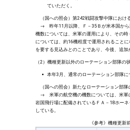
ていただく。
（国への照会）第242戦闘攻撃中隊における
→ 昨年11月以降、Ｆ－35Ｂが米本国から
機数については、米軍の運用により、その時々
については、約16機程度で運用されること
を要する見込みとのことであり、今後、追加
（2）機種更新以外のローテーション部隊の
本年3月、通常のローテーション部隊に
（国への照会）新たなローテーション部隊
→ 米軍の航空機の機数については、米軍
岩国飛行場に配備されているＦＡ－18ホーネ
している。
《参考》機種更新