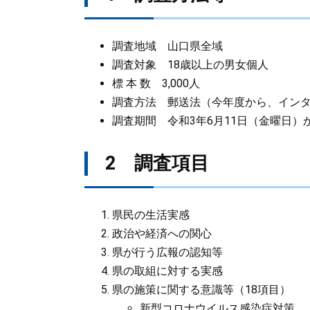
調査地域 山口県全域
調査対象 18歳以上の男女個人
標 本 数 3,000人
調査方法 郵送法（今年度から、イン
調査期間 令和3年6月11日（金曜日）
2 調査項目
県民の生活実感
政治や経済への関心
県が行う広報の認知等
県の取組に対する実感
県の施策に関する意識等（18項目）
新型コロナウイルス感染症対策