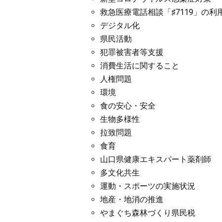
救急医療電話相談「♯7119」の利
デジタル化
県民活動
犯罪被害者等支援
消費生活に関すること
人権問題
環境
食の安心・安全
生物多様性
拉致問題
食育
山口県健康エキスパート薬剤師
多文化共生
運動・スポーツの実施状況
地産・地消の推進
やまぐち森林づくり県民税