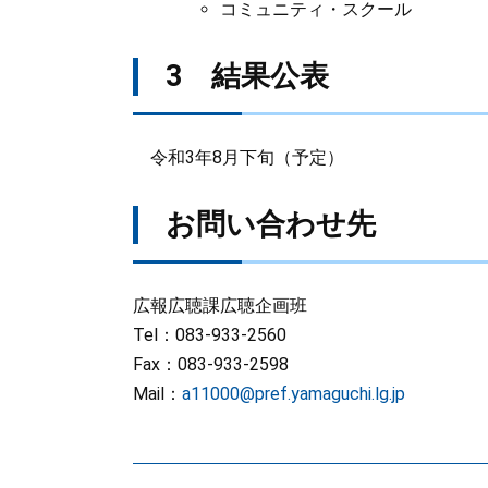
コミュニティ・スクール
3 結果公表
令和3年8月下旬（予定）
お問い合わせ先
広報広聴課広聴企画班
Tel：083-933-2560
Fax：083-933-2598
Mail：
a11000@pref.yamaguchi.lg.jp