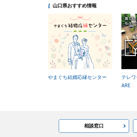
山口県おすすめ情報
やまぐち結婚応縁センター
テレワー
ARE
相談窓口