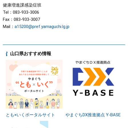
健康増進課感染症班
Tel：083-933-3006
Fax：083-933-3007
Mail：
a15200@pref.yamaguchi.lg.jp
山口県おすすめ情報
とも×いくポータルサイト
やまぐちDX推進拠点 Y-BASE