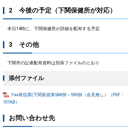
2 今後の予定（下関保健所が対応）
本日14時に、下関保健所が詳細を配布する予定
3 その他
下関市の記者配布資料は別添ファイルのとおり
添付ファイル
Fax発信票(下関新規第588例～590例（会見無し）（PDF：
101KB）
お問い合わせ先