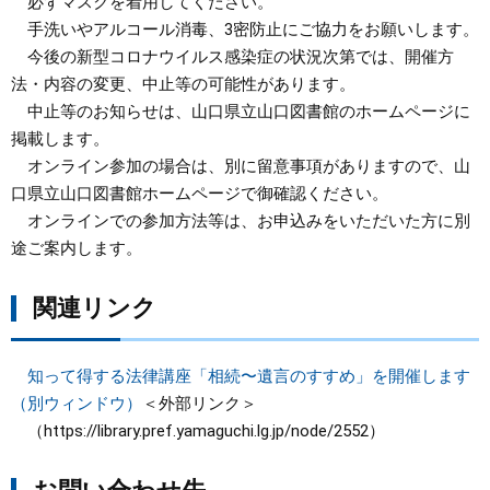
必ずマスクを着用してください。
手洗いやアルコール消毒、3密防止にご協力をお願いします。
今後の新型コロナウイルス感染症の状況次第では、開催方
法・内容の変更、中止等の可能性があります。
中止等のお知らせは、山口県立山口図書館のホームページに
掲載します。
オンライン参加の場合は、別に留意事項がありますので、山
口県立山口図書館ホームページで御確認ください。
オンラインでの参加方法等は、お申込みをいただいた方に別
途ご案内します。
関連リンク
知って得する法律講座「相続〜遺言のすすめ」を開催します
（別ウィンドウ）
＜外部リンク＞
（https://library.pref.yamaguchi.lg.jp/node/2552）​