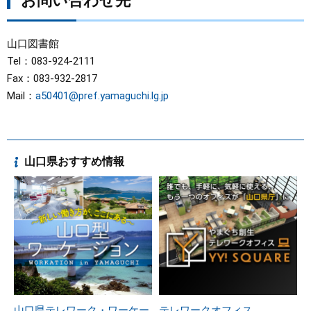
お問い合わせ先
山口図書館
Tel：083-924-2111
Fax：083-932-2817
Mail：
a50401@pref.yamaguchi.lg.jp
山口県おすすめ情報
山口県テレワーク・ワーケー
テレワークオフィス