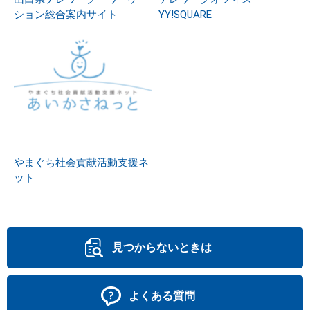
ション総合案内サイト
YY!SQUARE
やまぐち社会貢献活動支援ネ
ット
見つからないときは
よくある質問