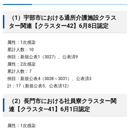
まちづくり
（1）宇部市における通所介護施設クラス
ター関連【クラスター42】6月8日認定
県政情報
属性：1次感染
累計人数：10
例目：新規公表1（3027）、公表済9
属性：2次感染
累計人数：7
例目：新規公表4（3028～3031）、公表済3
計：17（新規公表5、公表済12）
（2）長門市における社員寮クラスター関
連【クラスタ―41】6月1日認定
属性：1次感染