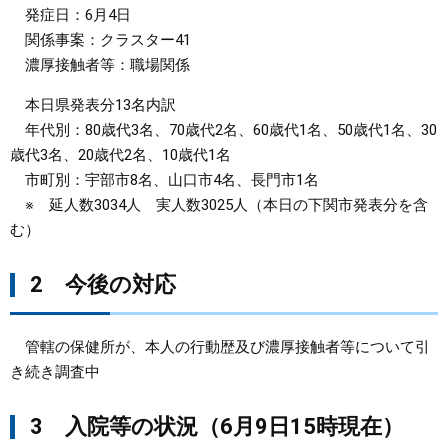
発症日：6月4日
関係事案：クラスター41
濃厚接触者等：職場関係
本日県発表分13名内訳
年代別：80歳代3名、70歳代2名、60歳代1名、50歳代1名、30
歳代3名、20歳代2名、10歳代1名
市町別：宇部市8名、山口市4名、長門市1名
※ 延人数3034人 実人数3025人（本日の下関市発表分を含
む）
2 今後の対応
管轄の保健所が、本人の行動歴及び濃厚接触者等について引
き続き調査中
3 入院等の状況（6月9日15時現在）