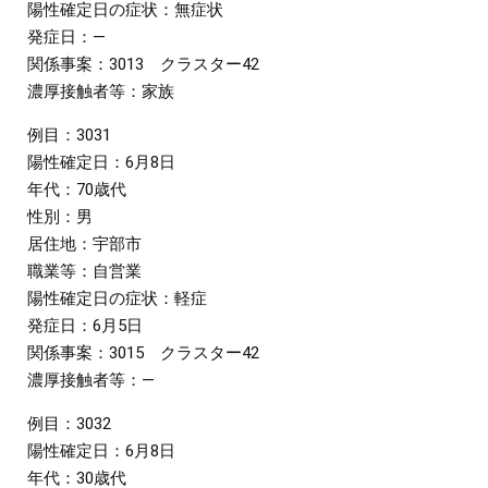
陽性確定日の症状：無症状
発症日：―
関係事案：3013 クラスター42
濃厚接触者等：家族
例目：3031
陽性確定日：6月8日
年代：70歳代
性別：男
居住地：宇部市
職業等：自営業
陽性確定日の症状：軽症
発症日：6月5日
関係事案：3015 クラスター42
濃厚接触者等：―
例目：3032
陽性確定日：6月8日
年代：30歳代