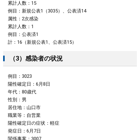
累計人数：15
例目：新規公表1（3035）、公表済14
属性：2次感染
累計人数：1
例目：公表済1
計：16（新規公表1、公表済15）
（3）感染者の状況
例目：3023
陽性確定日：6月8日
年代：80歳代
性別：男
居住地：山口市
職業等：自営業
陽性確定日の症状：軽症
発症日：6月7日
関係事案：3007