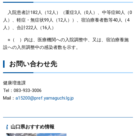
入院患者計182人（12人）（重症3人（0人）、中等症80人（0
人）、軽症・無症状99人（12人））、宿泊療養者数等40人（4
人）、合計222人（16人）
※（ ）内は、医療機関への入院調整中、又は、宿泊療養施
設への入所調整中の感染者数を示す。
お問い合わせ先
健康増進課
Tel：083-933-3006
Mail：
a15200@pref.yamaguchi.lg.jp
山口県おすすめ情報