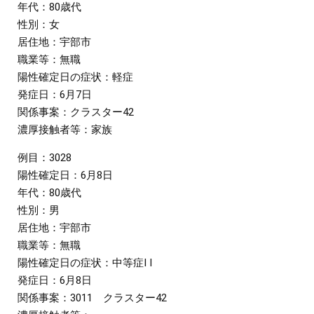
年代：80歳代
性別：女
居住地：宇部市
職業等：無職
陽性確定日の症状：軽症
発症日：6月7日
関係事案：クラスター42
濃厚接触者等：家族
例目：3028
陽性確定日：6月8日
年代：80歳代
性別：男
居住地：宇部市
職業等：無職
陽性確定日の症状：中等症I I
発症日：6月8日
関係事案：3011 クラスター42