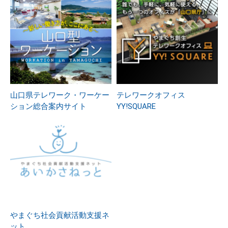
山口県テレワーク・ワーケー
テレワークオフィス
ション総合案内サイト
YY!SQUARE
やまぐち社会貢献活動支援ネ
ット