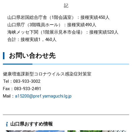
記
まちづくり
山口県岩国総合庁舎（1階会議室）：接種実績450人
山口県庁（3階職員ホール）：接種実績490人
県政情報
海峡メッセ下関（1階展示見本市会場）：接種実績520人
合計：接種実績1，460人
お問い合わせ先
健康増進課新型コロナウイルス感染症対策室
Tel：083-933-3002
Fax：083-933-2491
Mail：
a15200@pref.yamaguchi.lg.jp
山口県おすすめ情報