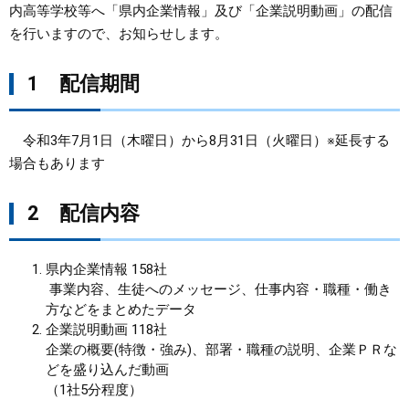
内高等学校等へ「県内企業情報」及び「企業説明動画」の配信
を行いますので、お知らせします。
まちづくり
1 配信期間
県政情報
令和3年7月1日（木曜日）から8月31日（火曜日）※延長する
場合もあります
2 配信内容
県内企業情報 158社
事業内容、生徒へのメッセージ、仕事内容・職種・働き
方などをまとめたデータ
企業説明動画 118社
企業の概要(特徴・強み)、部署・職種の説明、企業ＰＲな
どを盛り込んだ動画
（1社5分程度）