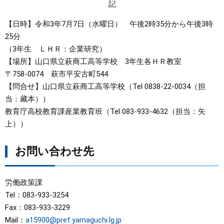
記
【日時】令和3年7月7日（水曜日） 午後2時35分から午後3時
25分
（3年生 ＬＨＲ：企業研究）
【場所】山口県立萩商工高等学校 3年生各ＨＲ教室
〒758-0074 萩市平安古町544
【問合せ】山口県立萩商工高等学校（Tel 0838-22-0034（担
当：藏本））
教育庁高校教育課産業教育班（Tel 083-933-4632（担当：矢
上））
お問い合わせ先
労働政策課
Tel：083-933-3254
Fax：083-933-3229
Mail：
a15900@pref.yamaguchi.lg.jp