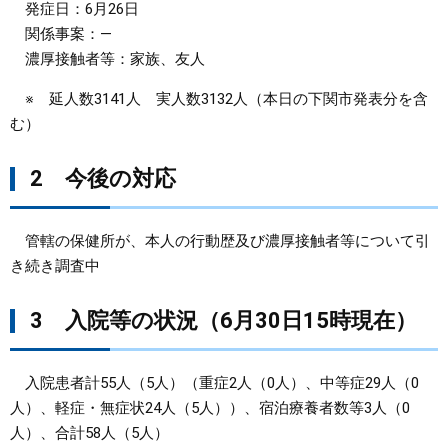
発症日：6月26日
関係事案：―
濃厚接触者等：家族、友人
※ 延人数3141人 実人数3132人（本日の下関市発表分を含
む）
2 今後の対応
管轄の保健所が、本人の行動歴及び濃厚接触者等について引
き続き調査中
3 入院等の状況（6月30日15時現在）
入院患者計55人（5人）（重症2人（0人）、中等症29人（0
人）、軽症・無症状24人（5人））、宿泊療養者数等3人（0
人）、合計58人（5人）