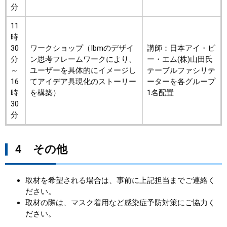
分
11
時
30
ワークショップ（Ibmのデザイ
講師：日本アイ・ビ
分
ン思考フレームワークにより、
ー・エム(株)山田氏
～
ユーザーを具体的にイメージし
テーブルファシリテ
16
てアイデア具現化のストーリー
ーターを各グループ
時
を構築）
1名配置
30
分
4 その他
取材を希望される場合は、事前に上記担当までご連絡く
ださい。
取材の際は、マスク着用など感染症予防対策にご協力く
ださい。