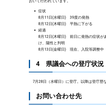
おいて行われています。
症状
8月11日(水曜日) 39度の発熱
8月12日(木曜日) 平熱に下がる
経過
8月12日(木曜日) 前日に発熱の症
け、陽性と判明
8月13日(金曜日) 現在、入院等調整中
4 県議会への登庁状況
7月28日（水曜日）に登庁。以降は登庁歴
お問い合わせ先