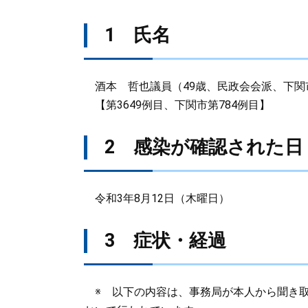
1 氏名
酒本 哲也議員（49歳、民政会会派、下関
【第3649例目、下関市第784例目】
2 感染が確認された日
令和3年8月12日（木曜日）
3 症状・経過
※ 以下の内容は、事務局が本人から聞き取