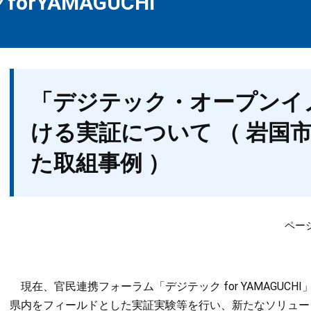
orYAMAGUCHI
本
「デジテック・オープンイ
文
ける実証について （ 岩国
た取組事例 ）
ページ
現在、官民連携フォーラム「デジテック for YAMAGUC
県内をフィールドとした実証実験等を行い、新たなソリュー