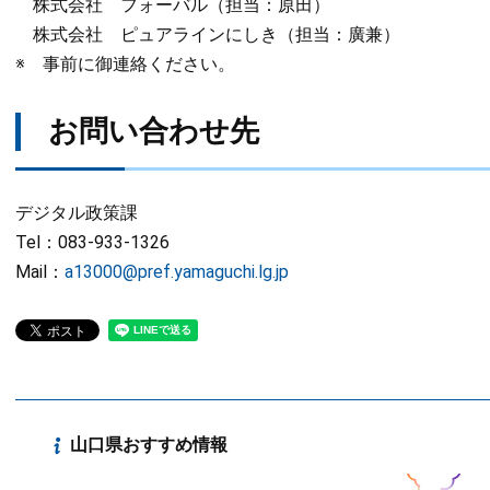
株式会社 フォーバル（担当：原田）
株式会社 ピュアラインにしき（担当：廣兼）
※ 事前に御連絡ください。
お問い合わせ先
デジタル政策課
Tel：083-933-1326
Mail：
a13000@pref.yamaguchi.lg.jp
山口県おすすめ情報