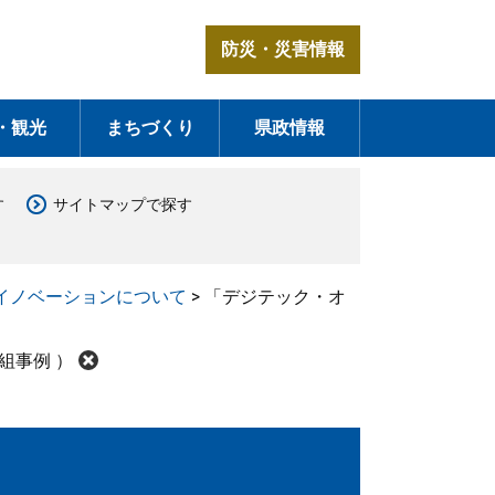
防災・災害情報
・観光
まちづくり
県政情報
す
サイトマップで探す
イノベーションについて
>
「デジテック・オ
組事例 ）