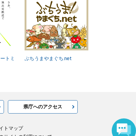
アートミ
ぶちうまやまぐち.net
県庁へのアクセス
イトマップ