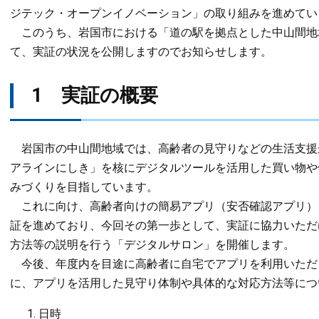
ジテック・オープンイノベーション」の取り組みを進めてい
このうち、岩国市における「道の駅を拠点とした中山間地
て、実証の状況を公開しますのでお知らせします。
1 実証の概要
岩国市の中山間地域では、高齢者の見守りなどの生活支援
アラインにしき」を核にデジタルツールを活用した買い物や
みづくりを目指しています。
これに向け、高齢者向けの簡易アプリ（安否確認アプリ）
証を進めており、今回その第一歩として、実証に協力いただ
方法等の説明を行う「デジタルサロン」を開催します。
今後、年度内を目途に高齢者に自宅でアプリを利用いただ
に、アプリを活用した見守り体制や具体的な対応方法等につ
日時