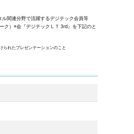
タル関連分野で活躍するデジテック会員等
ク）※会『デジテックＬＴ 3rd』を下記のと
設けられたプレゼンテーションのこと