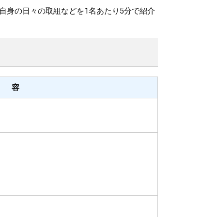
身の日々の取組などを1名あたり5分で紹介
 容