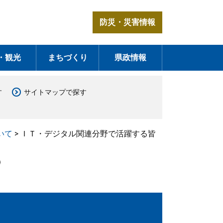
防災・災害情報
・観光
まちづくり
県政情報
す
サイトマップで探す
いて
>
ＩＴ・デジタル関連分野で活躍する皆