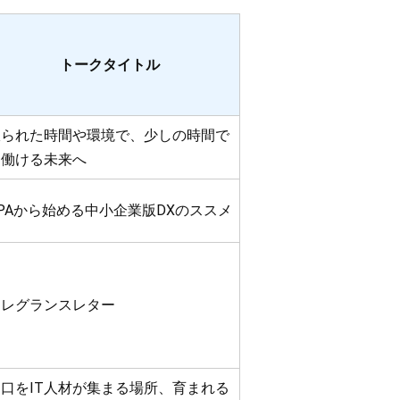
トークタイトル
限られた時間や環境で、少しの時間で
も働ける未来へ
PAから始める中小企業版DXのススメ
フレグランスレター
山口をIT人材が集まる場所、育まれる