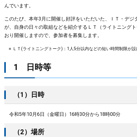
んでいます。
このたび、本年3月に開催し好評をいただいた、ＩＴ・デジ
が、自身の日々の取組などを紹介するＬＴ（ライトニングトー
おり開催しますので、参加者を募集します。
※ ＬＴ(ライトニングトーク)：1人5分以内などの短い時間制限が
1 日時等
（1）日時
令和5年10月6日（金曜日）16時30分から18時00分​
（2）場所