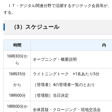
ＩＴ・デジタル関連分野で活躍するデジテック会員等が、自
する。
（3）スケジュール
時間
内
16時30分か
オープニング・概要説明
ら
16時35分
ライトニングトーク ※1名あたり5分
から
［登壇者］4の登壇者一覧のとおり
18時00分
［登壇順］当日決定
18時00分か
全体質疑・クロージング・現地交流会