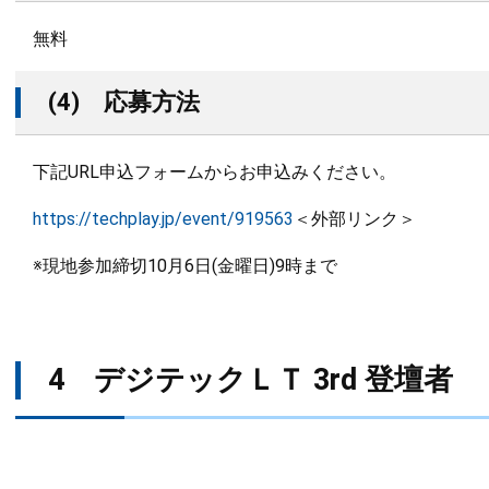
無料
(4) 応募方法
下記URL申込フォームからお申込みください。
https://techplay.jp/event/919563
＜外部リンク＞
※現地参加締切10月6日(金曜日)9時まで
​​4 デジテックＬＴ 3rd 登壇