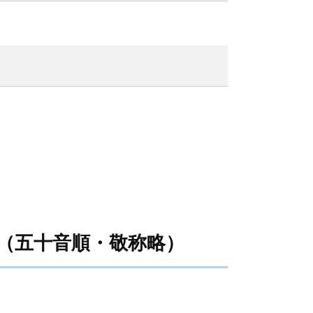
者 （五十音順・敬称略）