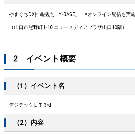
やまぐちDX推進拠点「Y-BASE」 ※オンライン配信も実施
（山口市熊野町1-10 ニューメディアプラザ山口10階）
2 イベント概要
（1）イベント名
デジテックＬＴ 3rd
（2）内容