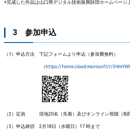
※完成した作品は山口県デジタル技術振興財団ホームページ
3 参加申込
（1）申込方法 下記フォームより申込（参加費無料）
（
https://forms.cloud.microsoft/r/3HmY
（2）定員 現地20名（先着）及びオンライン視聴（制
（3）申込締切 2月18日（水曜日）17 時まで