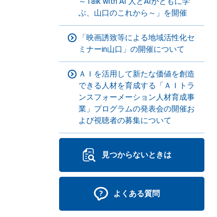
～Talk with AI 人とAIがともに学
ぶ、山口のこれから～」を開催
「映画誘致等による地域活性化セ
ミナーin山口」の開催について
ＡＩを活用して新たな価値を創造
できる人材を育成する「ＡＩトラ
ンスフォーメーション人材育成事
業」プログラムの発表会の開催お
よび視聴者の募集について
見つからないときは
よくある質問