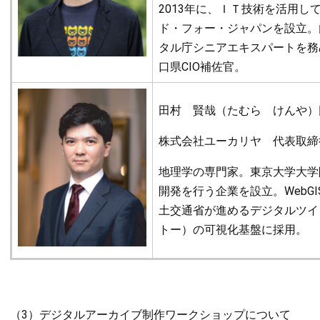
2013年に、ＩＴ技術を活用
ド・フォー・ジャパンを設立。
タル庁シニアエキスパートを務
口県CIO補佐官。
田村 賢哉（たむら けんや）
株式会社ユーカリヤ 代表取締
地理学の専門家。東京大学大学
開発を行う企業を設立。WebGI
土交通省が進めるデジタルツイン
トー）の可視化基盤に採用。
（3）デジタルアーカイブ制作ワークショップについて