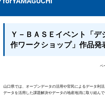
orYAMAGUCHI
本
Ｙ－ＢＡＳＥイベント「デ
文
作ワークショップ」作品発
ペ
山口県では、オープンデータの活用や官民によるデータ利活
データを活用した課題解決やデータの地産地消に取り組んで