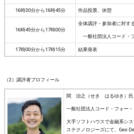
16時30分から16時45分
作品投票、休憩
全体講評・参加者に対す
16時45分から17時00分
一般社団法人コード・フ
17時00分から17時15分
結果発表
（2）講評者プロフィール
関 治之（せき はるゆき）氏
一般社団法人コード・フォー・
大手ソフトハウスで金融系シス
ステクノロジーズにて、Geo De