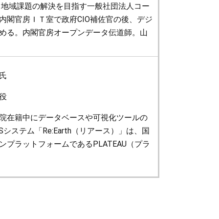
して地域課題の解決を目指す一般社団法人コー
内閣官房ＩＴ室で政府CIO補佐官の後、デジ
める。内閣官房オープンデータ伝道師。山
氏
役
院在籍中にデータベースや可視化ツールの
Sシステム「Re:Earth（リアース）」は、国
プラットフォームであるPLATEAU（プラ