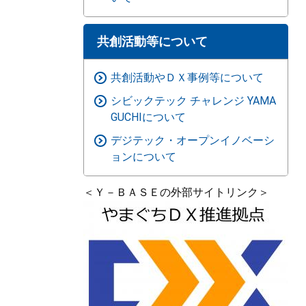
共創活動等について
共創活動やＤＸ事例等について
シビックテック チャレンジ YAMA
GUCHIについて
デジテック・オープンイノベーシ
ョンについて
＜Ｙ－ＢＡＳＥの外部サイトリンク＞