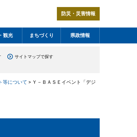
防災・災害情報
・観光
まちづくり
県政情報
す
サイトマップで探す
ト等について
>
Ｙ－ＢＡＳＥイベント「デジ