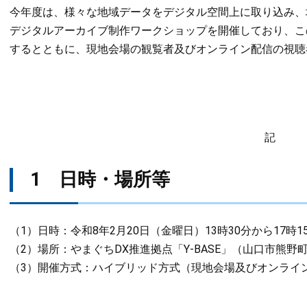
今年度は、様々な地域データをデジタル空間上に取り込み、
デジタルアーカイブ制作ワークショップを開催しており、こ
するとともに、現地会場の観覧者及びオンライン配信の視聴
記
1 日時・場所等
（1）日時：令和8年2月20日（金曜日）13時30分から17時1
（2）場所：やまぐちDX推進拠点「Y-BASE」（山口市熊野町1
（3）開催方式：ハイブリッド方式（現地会場及びオンライ