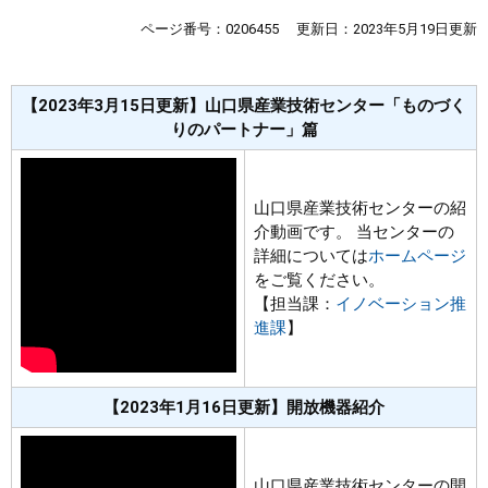
ページ番号：0206455
更新日：2023年5月19日更新
まちづくり
県政情報
【2023年3月15日更新】山口県産業技術センター「ものづく
りのパートナー」篇
山口県産業技術センターの紹
介動画です。 当センターの
詳細については
ホームページ
をご覧ください。
【担当課：
イノベーション推
進課
】
【2023年1月16日更新】開放機器紹介
山口県産業技術センターの開