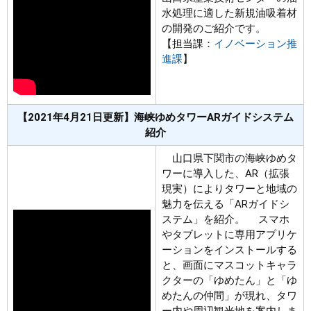
水処理に適した新規油吸着材
の開発のご紹介です。
【担当課：
イノベーション推
進課
】
【2021年4月21日更新】海峡ゆめタワーARガイドシステム
紹介
山口県下関市の海峡ゆめタ
ワーに導入した、AR（拡張
現実）によりタワーと地域の
魅力を伝える「ARガイドシ
ステム」を紹介。 スマホ
やタブレットに専用アプリケ
ーションをインストールする
と、画面にマスコットキャラ
クターの「ゆめたん」と「ゆ
めたんの仲間」が現れ、タワ
ー内や周辺観光地を案内しま