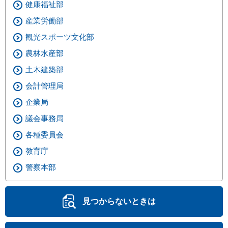
健康福祉部
産業労働部
観光スポーツ文化部
農林水産部
土木建築部
会計管理局
企業局
議会事務局
各種委員会
教育庁
警察本部
見つからないときは