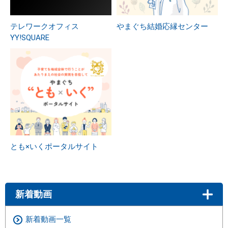
テレワークオフィス
やまぐち結婚応縁センター
YY!SQUARE
とも×いくポータルサイト
新着動画
新着動画一覧