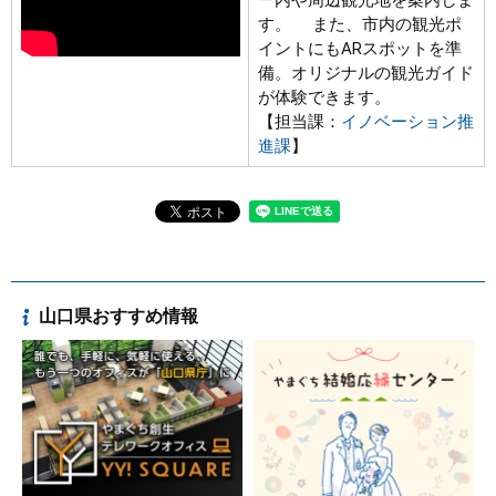
す。 また、市内の観光ポ
イントにもARスポットを準
備。オリジナルの観光ガイド
が体験できます。
【担当課：
イノベーション推
進課
】
山口県おすすめ情報