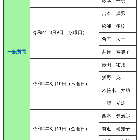
藤本 一規
宮本 輝男
松浦 多紋
令和4年3月9日（水曜日）
合志 栄一
一般質問
井原 寿加子
俵田 祐児
猶野 克
令和4年3月10日（木曜日）
木佐木 大助
中嶋 光雄
西本 健治郎
令和4年3月11日（金曜日）
有近 眞知子