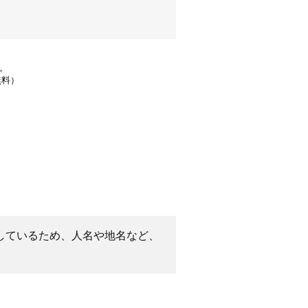
す。
無料）
しているため、人名や地名など、