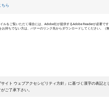
こちら
イルをご覧いただく場合には、Adobe社が提供するAdobe Readerが必要で
eaderをお持ちでない方は、バナーのリンク先からダウンロードしてください。（
ブサイト ウェブアクセシビリティ方針」に基づく漢字の表記と
すがご了承下さい。