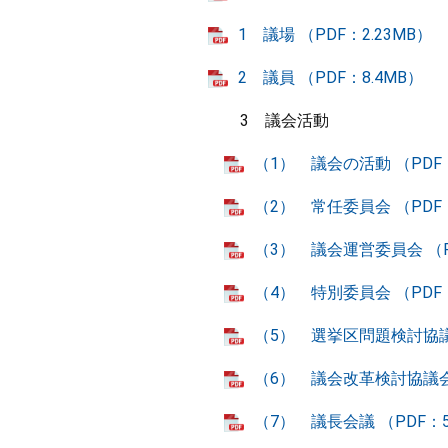
1 議場 （PDF：2.23MB）
2 議員 （PDF：8.4MB）
3 議会活動
（1） 議会の活動 （PDF：
（2） 常任委員会 （PDF：
（3） 議会運営委員会 （P
（4） 特別委員会 （PDF：
（5） 選挙区問題検討協議会
（6） 議会改革検討協議会 
（7） 議長会議 （PDF：5