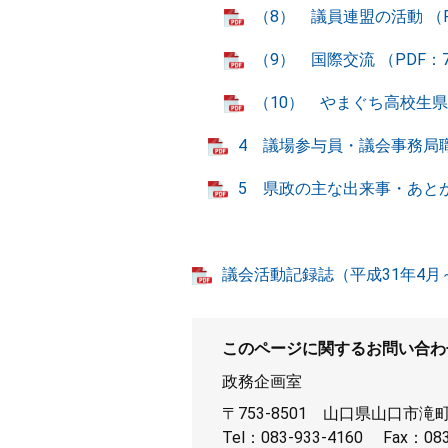
（8） 議員連盟の活動 （P
（9） 国際交流 （PDF：7
（10） やまぐち高校生県
4 議場参与員・議会事務局職員
5 県政の主な出来事・あとがき
議会活動記録誌（平成31年4月～令
このページに関するお問い合わ
政務企画室
〒753-8501
山口県山口市滝町
Tel：083-933-4160
Fax：083