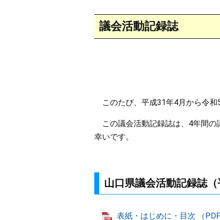
本
議会活動記録誌
文
このたび、平成31年4月から令和
この議会活動記録誌は、4年間の
幸いです。
山口県議会活動記録誌（平
表紙・はじめに・目次 （PDF：