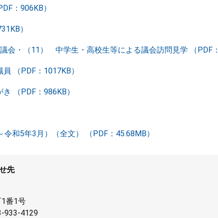
DF：906KB）
31KB）
議会・（11） 中学生・高校生等による議会訪問見学 （PDF：8
 （PDF：1017KB）
 （PDF：986KB）
和5年3月）（全文） （PDF：45.68MB）
せ先
1番1号
-933-4129