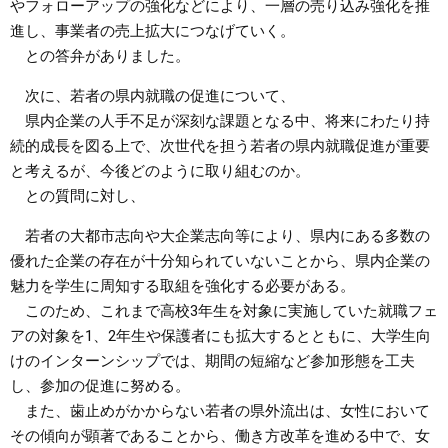
やフォローアップの強化などにより、一層の売り込み強化を推
進し、事業者の売上拡大につなげていく。
との答弁がありました。
次に、若者の県内就職の促進について、
県内企業の人手不足が深刻な課題となる中、将来にわたり持
続的成長を図る上で、次世代を担う若者の県内就職促進が重要
と考えるが、今後どのように取り組むのか。
との質問に対し、
若者の大都市志向や大企業志向等により、県内にある多数の
優れた企業の存在が十分知られていないことから、県内企業の
魅力を学生に周知する取組を強化する必要がある。
このため、これまで高校3年生を対象に実施していた就職フェ
アの対象を1、2年生や保護者にも拡大するとともに、大学生向
けのインターンシップでは、期間の短縮など参加形態を工夫
し、参加の促進に努める。
また、歯止めがかからない若者の県外流出は、女性において
その傾向が顕著であることから、働き方改革を進める中で、女