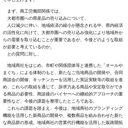
まず、商工労働部関係では、
大都市圏への県産品の売り込みについて、
人口減少に伴い、地域経済の縮小が懸念される中、県内経済
の活性化に向けて、大都市圏への売り込み強化により地域外か
らの需要を取り込むことが重要であるが、今後どのような取組
が必要と考えているのか。
との質問に対し、
地域商社をはじめ、市町や関係団体等と連携した「オールや
まぐち」による体制のもと、新たなご当地商品の開発や、合同
商談会の開催、キッチンカーを活用した実証実験等の取組を進
め、これらの取組を通じて、訴求力ある商品や安定取引ができ
る商品の必要性、商談後のバイヤーへの継続的アプローチの重
要性など、今後の課題を整理したところである。
これらの課題を踏まえ、今後は、地域商社のブランディング
機能を活用した新商品の開発や、複数商品を組み合わせた新た
な商品群の形成、地域商社の営業代行機能を活用した販路開拓