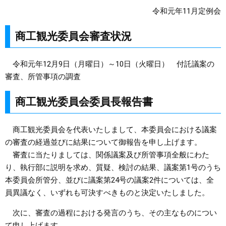
令和元年11月定例会
まちづくり
商工観光委員会審査状況
県政情報
令和元年12月9日（月曜日）～10日（火曜日） 付託議案の
審査、所管事項の調査
商工観光委員会委員長報告書
商工観光委員会を代表いたしまして、本委員会における議案
の審査の経過並びに結果について御報告を申し上げます。
審査に当たりましては、関係議案及び所管事項全般にわた
り、執行部に説明を求め、質疑、検討の結果、議案第1号のうち
本委員会所管分、並びに議案第24号の議案2件については、全
員異議なく、いずれも可決すべきものと決定いたしました。
次に、審査の過程における発言のうち、その主なものについ
て申し上げます。