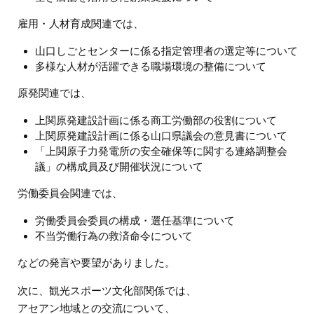
雇用・人材育成関連では、
山口しごとセンターに係る指定管理者の選定等について
多様な人材が活躍できる職場環境の整備について
原発関連では、
上関原発建設計画に係る商工労働部の役割について
上関原発建設計画に係る山口県議会の意見書について
「上関原子力発電所の安全確保等に関する連絡調整会
議」の構成員及び開催状況について
労働委員会関連では、
労働委員会委員の構成・選任基準について
不当労働行為の救済命令について
などの発言や要望がありました。
次に、観光スポーツ文化部関係では、
アセアン地域との交流について、