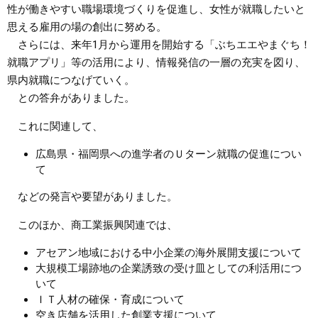
性が働きやすい職場環境づくりを促進し、女性が就職したいと
思える雇用の場の創出に努める。
さらには、来年1月から運用を開始する「ぶちエエやまぐち！
就職アプリ」等の活用により、情報発信の一層の充実を図り、
県内就職につなげていく。
との答弁がありました。
これに関連して、
広島県・福岡県への進学者のＵターン就職の促進につい
て
などの発言や要望がありました。
このほか、商工業振興関連では、
アセアン地域における中小企業の海外展開支援について
大規模工場跡地の企業誘致の受け皿としての利活用につ
いて
ＩＴ人材の確保・育成について
空き店舗を活用した創業支援について