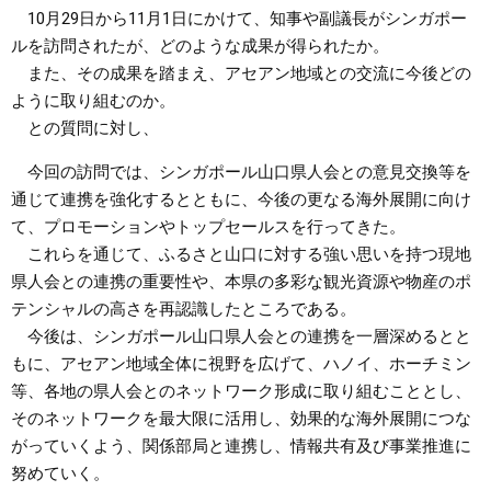
10月29日から11月1日にかけて、知事や副議長がシンガポー
ルを訪問されたが、どのような成果が得られたか。
また、その成果を踏まえ、アセアン地域との交流に今後どの
ように取り組むのか。
との質問に対し、
今回の訪問では、シンガポール山口県人会との意見交換等を
通じて連携を強化するとともに、今後の更なる海外展開に向け
て、プロモーションやトップセールスを行ってきた。
これらを通じて、ふるさと山口に対する強い思いを持つ現地
県人会との連携の重要性や、本県の多彩な観光資源や物産のポ
テンシャルの高さを再認識したところである。
今後は、シンガポール山口県人会との連携を一層深めるとと
もに、アセアン地域全体に視野を広げて、ハノイ、ホーチミン
等、各地の県人会とのネットワーク形成に取り組むこととし、
そのネットワークを最大限に活用し、効果的な海外展開につな
がっていくよう、関係部局と連携し、情報共有及び事業推進に
努めていく。