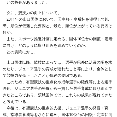
との答弁がありました。
次に、競技力の向上について、
2011年の山口国体において、天皇杯・皇后杯を獲得して以
降、順位が低迷した要因と、最近、順位が上がっている要因は
何か。
また、スポーツ推進計画に定める、国体10位台の回復・定着
に向け、どのように取り組みを進めていくのか。
との質問に対し、
山口国体以降、競技によっては、選手が県外に活躍の場を求
めたり、ジュニア選手の育成が遅れたこと等により、全体とし
て競技力が低下したことが低迷の要因である。
このため、有望競技の重点化や成年選手の確保等による選手
強化、ジュニア選手の発掘から一貫した選手育成に取り組んで
きたところであり、茨城国体では、これらの成果が現れてきた
と考えている。
今後は、有望競技の重点的支援、ジュニア選手の発掘・育
成、指導者養成等をさらに進め、国体10位台の回復・定着に向