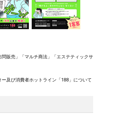
問販売」「マルチ商法」「エステティックサ
ー及び消費者ホットライン「188」について