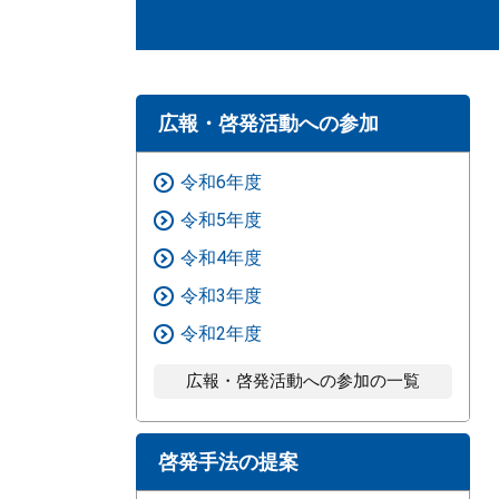
広報・啓発活動への参加
令和6年度
令和5年度
令和4年度
令和3年度
令和2年度
広報・啓発活動への参加の一覧
啓発手法の提案