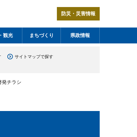
防災・災害情報
・観光
まちづくり
県政情報
す
サイトマップで探す
啓発チラシ