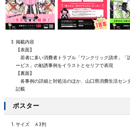
掲載内容
【表面】
若者に多い消費者トラブル「ワンクリック請求」「訪
ービス」の勧誘事例をイラストとセリフで表現
【裏面】
各事例の詳細と対処法のほか、山口県消費生活センタ
記載
ポスター
サイズ Ａ3判