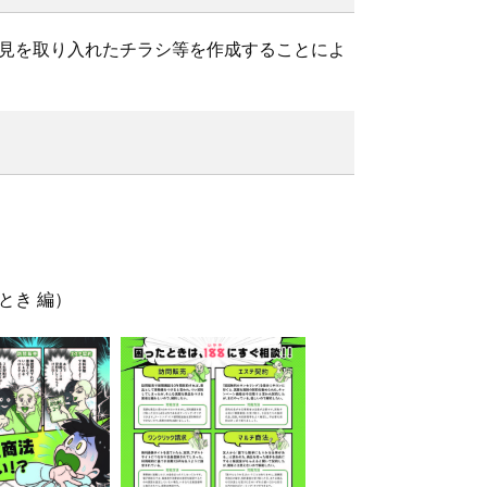
見を取り入れたチラシ等を作成することによ
とき 編）