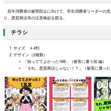
若年消費者の被害防止に向けて、学生消費者リーダーの意
り、悪質商法等の注意喚起を図る。
​チラシ
サイズ Ａ4判
デザイン（2種類）
「知っててよかった188」（被害に遭う前 編）
「それ、悪質商法じゃない！？」（被害に遭った