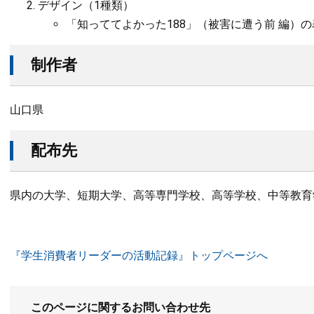
デザイン（1種類）
「知っててよかった188」（被害に遭う前 編）
​制作者
山口県
​配布先
県内の大学、短期大学、高等専門学校、高等学校、中等教育
『学生消費者リーダーの活動記録』トップページへ
このページに関するお問い合わせ先