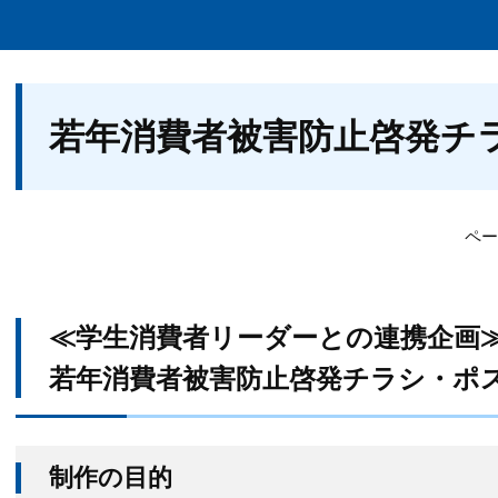
本
若年消費者被害防止啓発チ
文
ペー
≪学生消費者リーダーとの連携企画
若年消費者被害防止啓発チラシ・ポ
​制作の目的