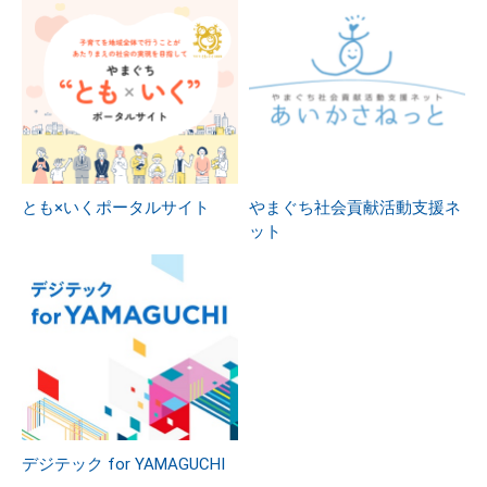
とも×いくポータルサイト
やまぐち社会貢献活動支援ネ
ット
デジテック for YAMAGUCHI