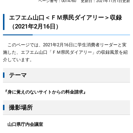
ページ番号：0014760
更新日：2021年11月1日更新
まちづくり
エフエム山口＜ＦＭ県民ダイアリー＞収録
（2021年2月16日）
県政情報
このページでは、2021年2月16日に学生消費者リーダーと実
施した、エフエム山口「ＦＭ県民ダイアリー」の収録風景を紹
介しています。
テーマ
『身に覚えのないサイトからの料金請求』
撮影場所
山口県庁内会議室