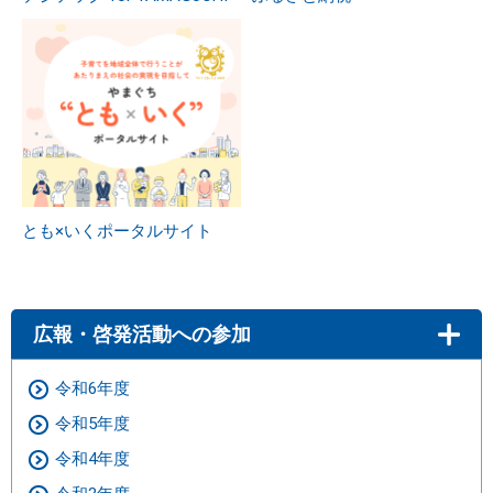
とも×いくポータルサイト
広報・啓発活動への参加
令和6年度
令和5年度
令和4年度