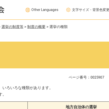
Other Languages
文字サイズ・背景色変
>
選挙の制度等
>
制度の概要
>
選挙の種類
ページ番号：0025907
、いろいろな種類があります。
す。
地方自治体の選挙