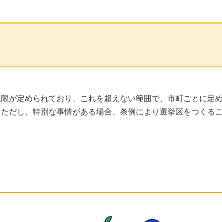
上限が定められており、これを超えない範囲で、市町ごとに定
。ただし、特別な事情がある場合、条例により選挙区をつくる