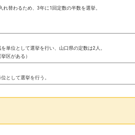
入れ替わるため、3年に1回定数の半数を選挙。
域を単位として選挙を行い、山口県の定数は2人。
選挙区がある）
単位として選挙を行う。