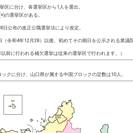
選挙区に分け、各選挙区から1人を選出。
(※)の選挙区がある。
月28日公布の改正公職選挙法により改定。
（令和4年12月28）以後、初めてその期日を公示される衆議
以前に行われる補欠選挙は従来の選挙区で行われます。）
ロックに分け、山口県が属する中国ブロックの定数は10人。