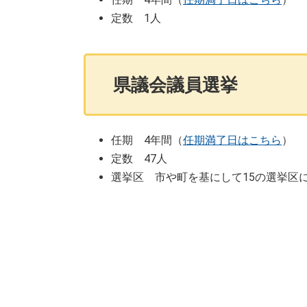
定数 1人
県議会議員選挙
任期 4年間（
任期満了日はこちら
）
定数 47人
選挙区 市や町を基にして15の選挙区