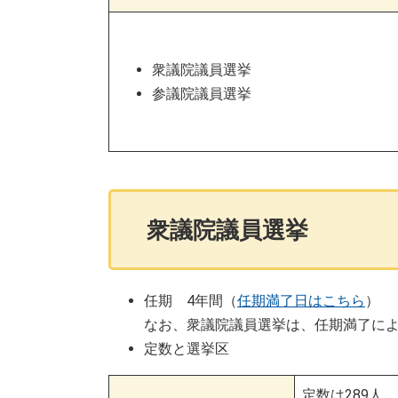
衆議院議員選挙
参議院議員選挙
衆議院議員選挙
任期 4年間（
任期満了日はこちら
）
なお、衆議院議員選挙は、任期満了によ
定数と選挙区
定数は289人