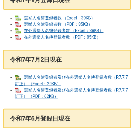
令和7年9月登録日現在
選挙人名簿登録者数 （Excel：39KB）
選挙人名簿登録者数 （PDF：85KB）
在外選挙人名簿登録者数 （Excel：38KB）
在外選挙人名簿登録者数 （PDF：85KB）
令和7年7月2日現在
選挙人名簿登録者及び在外選挙人名簿登録者数（R7.7.7
訂正） （Excel：29KB）
選挙人名簿登録者及び在外選挙人名簿登録者数（R7.7.7
訂正） （PDF：62KB）
令和7年6月登録日現在