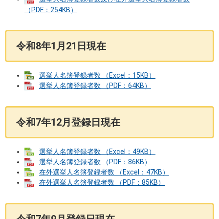
（PDF：254KB）
令和8年1月21日現在
選挙人名簿登録者数 （Excel：15KB）
選挙人名簿登録者数 （PDF：64KB）
令和7年12月登録日現在
選挙人名簿登録者数 （Excel：49KB）
選挙人名簿登録者数 （PDF：86KB）
在外選挙人名簿登録者数 （Excel：47KB）
在外選挙人名簿登録者数 （PDF：85KB）