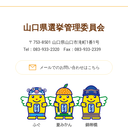
山口県選挙管理委員会
〒753-8501 山口県山口市滝町1番1号
Tel：083-933-2320
Fax：083-933-2339
メールでのお問い合わせはこちら