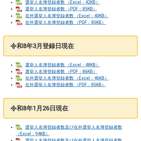
選挙人名簿登録者数 （Excel：42KB）
選挙人名簿登録者数 （PDF：85KB）
在外選挙人名簿登録者数 （Excel：40KB）
在外選挙人名簿登録者数 （PDF：85KB）
令和8年3月登録日現在
選挙人名簿登録者数 （Excel：48KB）
選挙人名簿登録者数 （PDF：86KB）
在外選挙人名簿登録者数 （Excel：46KB）
在外選挙人名簿登録者数 （PDF：85KB）
令和8年1月26日現在
選挙人名簿登録者数及び在外選挙人名簿登録者数
（Excel：94KB）
選挙人名簿登録者数及び在外選挙人名簿登録者数