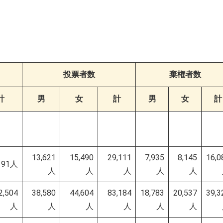
投票者数
棄権者数
計
男
女
計
男
女
計
13,621
15,490
29,111
7,935
8,145
16,0
191人
人
人
人
人
人
2,504
38,580
44,604
83,184
18,783
20,537
39,3
人
人
人
人
人
人