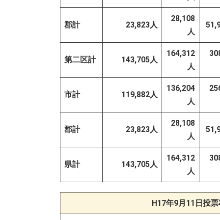
28,108
郡計
23,823人
51,
人
164,312
30
第二区計
143,705人
人
136,204
25
市計
119,882人
人
28,108
郡計
23,823人
51,
人
164,312
30
県計
143,705人
人
H17年9月11日投票