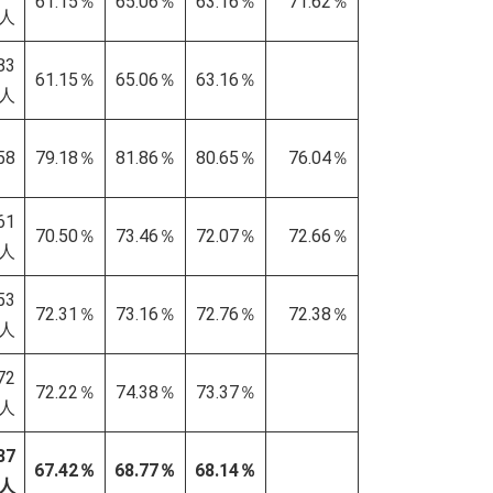
61.15％
65.06％
63.16％
71.62％
人
83
61.15％
65.06％
63.16％
人
58
79.18％
81.86％
80.65％
76.04％
61
70.50％
73.46％
72.07％
72.66％
人
53
72.31％
73.16％
72.76％
72.38％
人
72
72.22％
74.38％
73.37％
人
87
67.42％
68.77％
68.14％
人