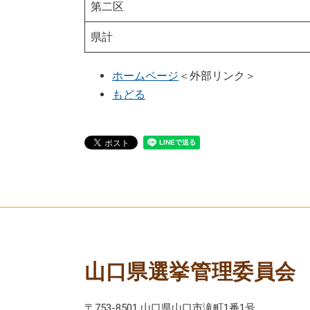
第二区
県計
ホームページ
＜外部リンク＞
もどる
山口県選挙管理委員会
〒753-8501 山口県山口市滝町1番1号