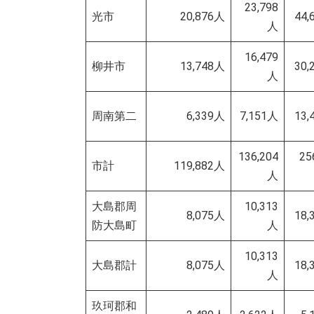
23,798
光市
20,876人
44,
人
16,479
柳井市
13,748人
30,
人
周南第二
6,339人
7,151人
13,
136,204
25
市計
119,882人
人
大島郡周
10,313
8,075人
18,
防大島町
人
10,313
大島郡計
8,075人
18,
人
玖珂郡和