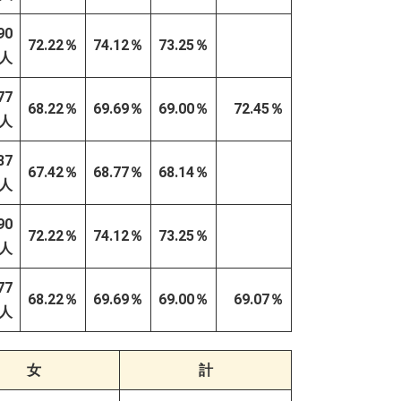
90
72.22％
74.12％
73.25％
人
77
68.22％
69.69％
69.00％
72.45％
人
87
67.42％
68.77％
68.14％
人
90
72.22％
74.12％
73.25％
人
77
68.22％
69.69％
69.00％
69.07％
人
女
計