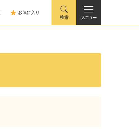
更
お気に入り