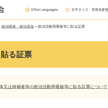
Other Languages
文字サイズ・背景色変
>
政治団体・政治資金
>
政治活動用看板等に貼る証票
に貼る証票
体又は候補者等の政治活動用看板等に貼る証票について