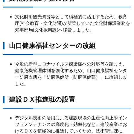
まちづくり
文化財を観光資源等として積極的に活用するため、教育
庁(社会教育・文化財課)が所管していた文化財保護業務を
県政情報
知事部局(文化振興課)へ移管しました。
山口健康福祉センターの改組
今般の新型コロナウイルス感染症への対応等を踏まえ、
健康危機管理体制を強化するため、山口健康福祉センタ
ー防府支所を「防府保健所（防府保健部）」に改組しま
した。
建設ＤＸ推進班の設置
デジタル技術の活用による建設現場の生産性向上やイン
フラメンテナンスの高度化・効率化など、建設産業にお
けるＤＸを積極的に推進していくため、技術管理課に