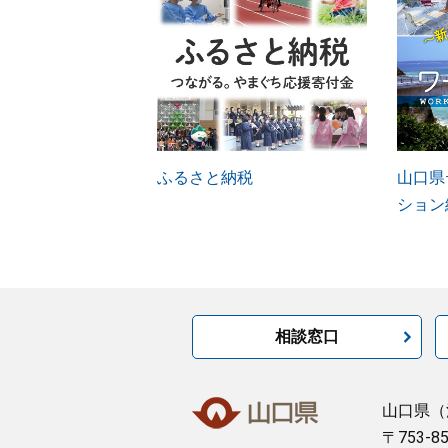
ふるさと納税
山口県
ション
相談窓口
山口県
（
〒753-8