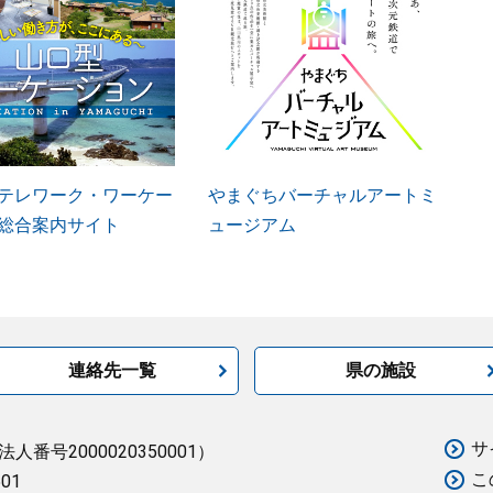
テレワーク・ワーケー
やまぐちバーチャルアートミ
総合案内サイト
ュージアム
連絡先一覧
県の施設
サ
法人番号2000020350001）
こ
501