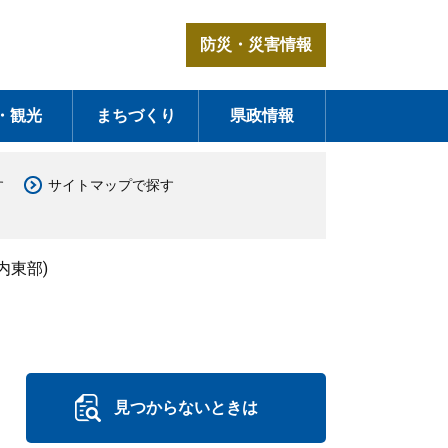
防災・災害情報
・観光
まちづくり
県政情報
す
サイトマップで探す
内東部)
見つからないときは