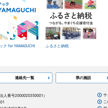
ク for YAMAGUCHI
ふるさと納税
連絡先一覧
県の施設
サ
法人番号2000020350001）
こ
501