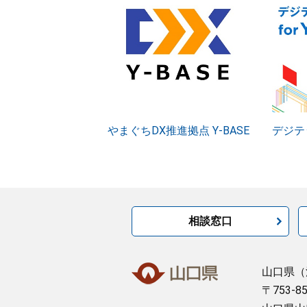
やまぐちDX推進拠点 Y-BASE
デジテッ
相談窓口
山口県
（
〒753-8