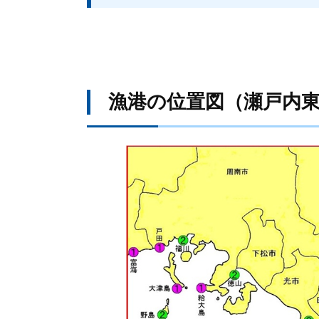
漁港の位置図（瀬戸内