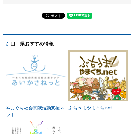
山口県おすすめ情報
やまぐち社会貢献活動支援ネ
ぶちうまやまぐち.net
ット