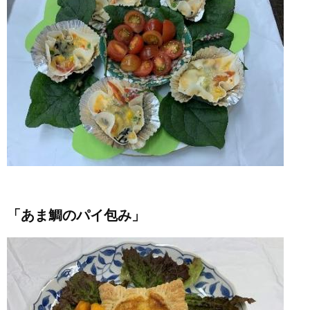
「あま鯛のパイ包み」