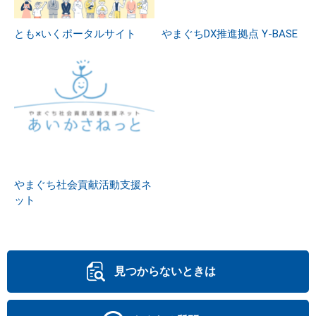
とも×いくポータルサイト
やまぐちDX推進拠点 Y-BASE
やまぐち社会貢献活動支援ネ
ット
見つからないときは