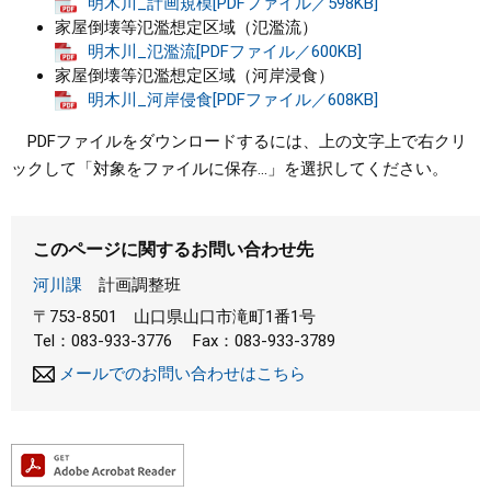
明木川_計画規模[PDFファイル／598KB]
家屋倒壊等氾濫想定区域（氾濫流）
明木川_氾濫流[PDFファイル／600KB]
家屋倒壊等氾濫想定区域（河岸浸食）
明木川_河岸侵食[PDFファイル／608KB]
PDFファイルをダウンロードするには、上の文字上で右クリ
ックして「対象をファイルに保存...」を選択してください。
このページに関するお問い合わせ先
河川課
計画調整班
〒753-8501
山口県山口市滝町1番1号
Tel：083-933-3776
Fax：083-933-3789
メールでのお問い合わせはこちら