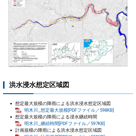
まちづくり
県政情報
洪水浸水想定区域図
想定最大規模の降雨による洪水浸水想定区域図
明木川_想定最大規模[PDFファイル／598KB]
想定最大規模の降雨による浸水継続時間
明木川_継続時間[PDFファイル／597KB]
計画規模の降雨による洪水浸水想定区域図