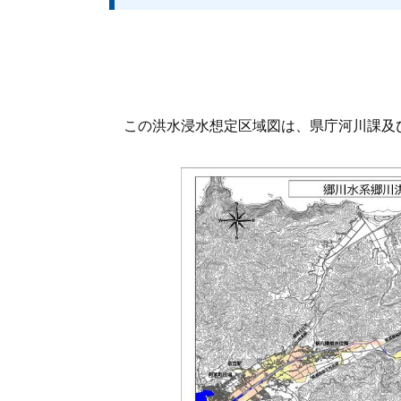
この洪水浸水想定区域図は、県庁河川課及