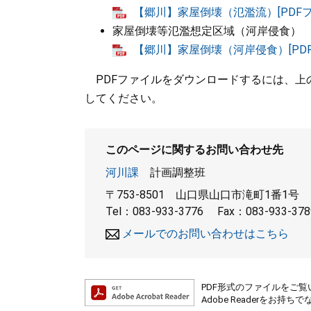
【郷川】家屋倒壊（氾濫流）[PDFファ
家屋倒壊等氾濫想定区域（河岸侵食）
【郷川】家屋倒壊（河岸侵食）[PDFフ
PDFファイルをダウンロードするには、上の
してください。
このページに関するお問い合わせ先
河川課
計画調整班
〒753-8501
山口県山口市滝町1番1号
Tel：083-933-3776
Fax：083-933-378
メールでのお問い合わせはこちら
PDF形式のファイルをご覧い
Adobe Readerを