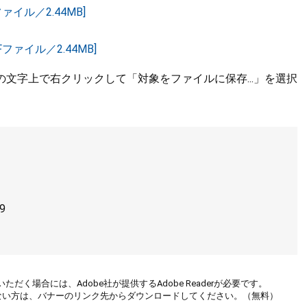
イル／2.44MB]
ァイル／2.44MB]
文字上で右クリックして「対象をファイルに保存...」を選択
9
ただく場合には、Adobe社が提供するAdobe Readerが必要です。
お持ちでない方は、バナーのリンク先からダウンロードしてください。（無料）