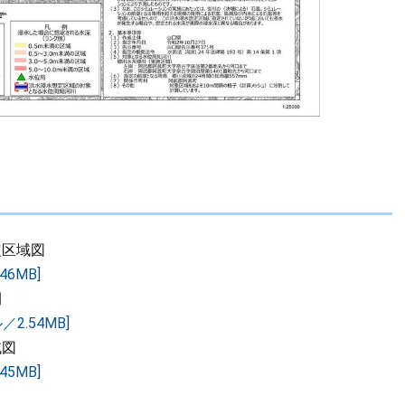
定区域図
6MB]
間
2.54MB]
域図
5MB]