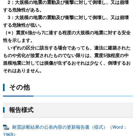
2：大規模の地震の震動及び衝撃に対して倒壊し、又は崩壊
する危険性がある。
3：大規模の地震の震動及び衝撃に対して倒壊し、又は崩壊
する危険性が低い。
（※）震度6強から7に達する程度の大規模の地震に対する安全
性を示します。
いずれの区分に該当する場合であっても、違法に建築された
ものや劣化が放置されたものでない限りは、震度5強程度の中
規模地震に対しては損傷が生ずるおそれは少なく、倒壊するお
それはありません。
その他
報告様式
耐震診断結果の公表内容の更新報告書（様式）（Word：
19KB）