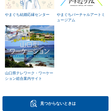
やまぐち結婚応縁センター
やまぐちバーチャルアートミ
ュージアム
山口県テレワーク・ワーケー
ション総合案内サイト
見つからないときは