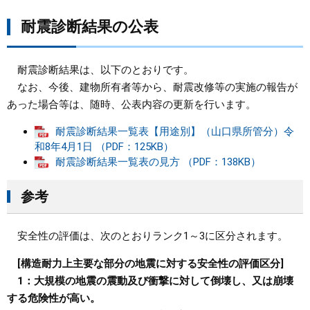
耐震診断結果の公表
耐震診断結果は、以下のとおりです。
なお、今後、建物所有者等から、耐震改修等の実施の報告が
あった場合等は、随時、公表内容の更新を行います。
耐震診断結果一覧表【用途別】（山口県所管分）令
和8年4月1日 （PDF：125KB）
耐震診断結果一覧表の見方 （PDF：138KB）
参考
安全性の評価は、次のとおりランク1～3に区分されます。
[構造耐力上主要な部分の地震に対する安全性の評価区分]
1：大規模の地震の震動及び衝撃に対して倒壊し、又は崩壊
する危険性が高い。