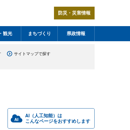
防災・災害情報
・観光
まちづくり
県政情報
す
サイトマップで探す
AI（人工知能）は
こんなページをおすすめします