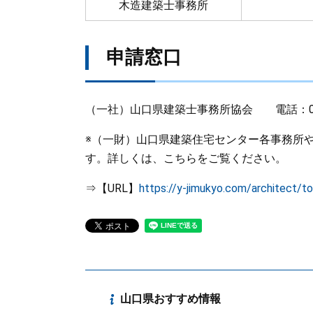
木造建築士事務所
申請窓口
（一社）山口県建築士事務所協会 電話：083-
※（一財）山口県建築住宅センター各事務所
す。詳しくは、こちらをご覧ください。
⇒【URL】
https://y-jimukyo.com/architect/t
山口県おすすめ情報