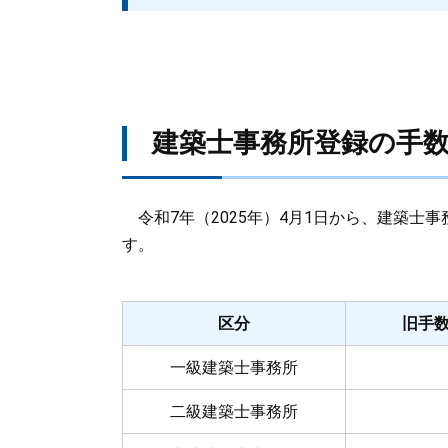
建築士事務所登録の手
令和7年（2025年）4月1日から、建築士
す。
区分
旧手数料
一級建築士事務所
二級建築士事務所