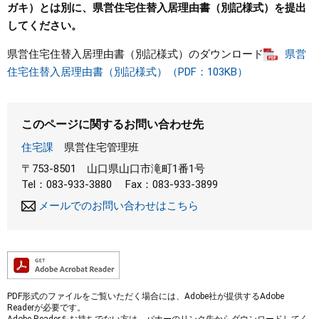
ガキ）とは別に、県営住宅住替入居理由書（別記様式）を提出
してください。
県営住宅住替入居理由書（別記様式）のダウンロード
県営
住宅住替入居理由書（別記様式）（PDF：103KB）
このページに関するお問い合わせ先
住宅課
県営住宅管理班
〒753-8501
山口県山口市滝町1番1号
Tel：083-933-3880
Fax：083-933-3899
メールでのお問い合わせはこちら
PDF形式のファイルをご覧いただく場合には、Adobe社が提供するAdobe
Readerが必要です。
Adobe Readerをお持ちでない方は、バナーのリンク先からダウンロードしてく