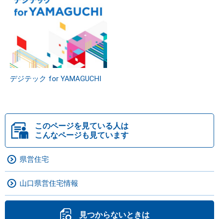
デジテック for YAMAGUCHI
このページを見ている人は
こんなページも見ています
県営住宅
山口県営住宅情報
見つからないときは