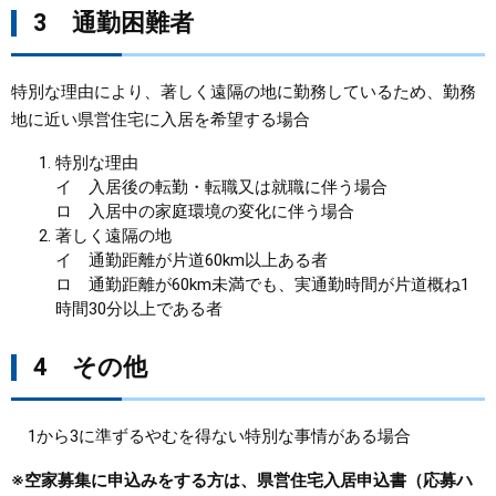
3 通勤困難者
特別な理由により、著しく遠隔の地に勤務しているため、勤務
地に近い県営住宅に入居を希望する場合
特別な理由
イ 入居後の転勤・転職又は就職に伴う場合
ロ 入居中の家庭環境の変化に伴う場合
著しく遠隔の地
イ 通勤距離が片道60km以上ある者
ロ 通勤距離が60km未満でも、実通勤時間が片道概ね1
時間30分以上である者
4 その他
1から3に準ずるやむを得ない特別な事情がある場合
※空家募集に申込みをする方は、県営住宅入居申込書（応募ハ