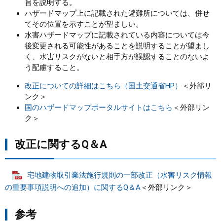
旨を説明する。
ハザードマップ上に記載された避難所については、併せ
てその位置を示すことが望ましい。
水害ハザードマップに記載されている内容については今
後変更される可能性があることを説明することが望まし
く、水害リスクがないと相手方が誤認することのないよ
う配慮すること。
改正についての詳細はこちら（国土交通省HP）
＜外部リ
ンク＞
国のハザードマップポータルサイトはこちら
＜外部リン
ク＞
改正に関するQ＆A
宅地建物取引業法施行規則の一部改正（水害リスク情報
の重要事項説明への追加）に関するQ＆A
＜外部リンク＞
参考