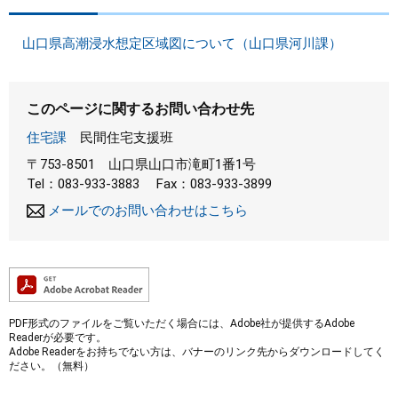
山口県高潮浸水想定区域図について（山口県河川課）
このページに関するお問い合わせ先
住宅課
民間住宅支援班
〒753-8501
山口県山口市滝町1番1号
Tel：083-933-3883
Fax：083-933-3899
メールでのお問い合わせはこちら
PDF形式のファイルをご覧いただく場合には、Adobe社が提供するAdobe
Readerが必要です。
Adobe Readerをお持ちでない方は、バナーのリンク先からダウンロードしてく
ださい。（無料）