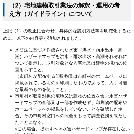
（2）宅地建物取引業法の解釈・運用の考
え方（ガイドライン）について
上記（1）の改正に合わせ、具体的な説明方法等を明確化するた
めに、以下の内容等が追加されました。
水防法に基づき作成された水害（洪水・雨水出水・高
潮）ハザードマップを洪水・雨水出水・高潮それぞれに
ついて提示し、取引対象となる宅地又は建物の概ねの位
置を示すこと。
（市町村が配布する印刷物又は市町村のホームページに
掲載されているものを印刷したものであって、入手可能
な最新のものを使うこと。）
市町村が取引対象の宅地又は建物の位置を含む水害ハザ
ードマップの全部又は一部を作成せず、印刷物の配布や
ホームページへの掲載をしていないことを確認した場
合、その市町村窓口への照会をもって調査義務を果たし
たことになる。
※この場合、提示すべき水害ハザードマップが存在しない