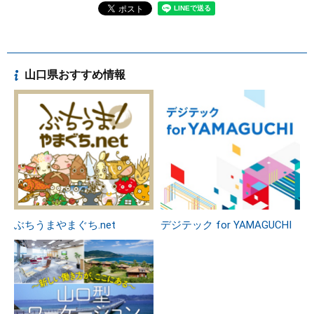
山口県おすすめ情報
ぶちうまやまぐち.net
デジテック for YAMAGUCHI