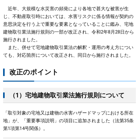
近年、大規模な水災害の頻発により各地で甚大な被害が生
まちづくり
じ、不動産取引時においては、水害リスクに係る情報が契約の
意思決定を行う上で重要な要素となっていることに鑑み、宅地
県政情報
建物取引業法施行規則の一部が改正され、令和2年8月28日から
施行されました。
また、併せて宅地建物取引業法の解釈・運用の考え方につい
ても、対応箇所について改正され、同日から施行されました。
改正のポイント
（1）宅地建物取引業法施行規則について
「取引対象の宅地又は建物の水害ハザードマップにおける所在
地」が、「重要事項説明」の項目に追加されました（法第35条
第1項第14号関係）。