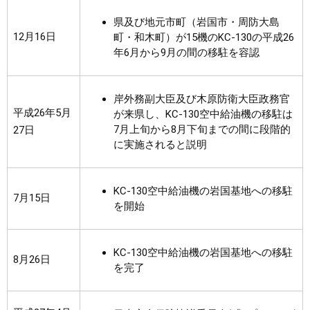
県及び地元市町（岩国市・周防大島
12月16日
町・和木町）が15機のKC-130の平成26
年6月から9月の間の移駐を容認
岸外務副大臣及び木原防衛大臣政務官
平成26年5月
が来県し、KC-130空中給油機の移駐は
7月上旬から8月下旬までの間に段階的
27日
に実施されると説明
KC-130空中給油機の岩国基地への移駐
7月15日
を開始
KC-130空中給油機の岩国基地への移駐
8月26日
を完了