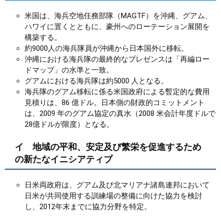
米国は、海兵空地任務部隊（MAGTF）を沖縄、グアム、
ハワイに置くとともに、豪州へのローテーション展開を
構築する。
約9000人の海兵隊員が沖縄から日本国外に移転。
沖縄における海兵隊の最終的なプレゼンスは「再編ロー
ドマップ」の水準と一致。
グアムにおける海兵隊は約5000 人となる。
海兵隊のグアム移転に係る米国政府による暫定的な費用
見積りは、86 億ドル。日本側の財政的コミットメント
は、2009 年のグアム協定の真水（2008 米会計年度ドルで
28億ドルが限度）となる。
イ 地域の平和、安定及び繁栄を促進するため
の新たなイニシアティブ
日米両政府は、グアム及び北マリアナ諸島連邦において
日米が共同使用する訓練場の整備に向けた協力を検討
し、2012年末までに協力分野を特定。