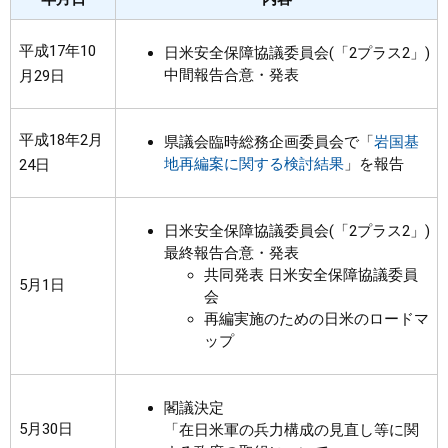
まちづくり
平成17年10
日米安全保障協議委員会(「2プラス2」)
中間報告合意・発表
月29日
県政情報
平成18年2月
県議会臨時総務企画委員会で「
岩国基
地再編案に関する検討結果
」を報告
24日
日米安全保障協議委員会(「2プラス2」)
最終報告合意・発表
共同発表 日米安全保障協議委員
5月1日
会
再編実施のための日米のロードマ
ップ
閣議決定
5月30日
「在日米軍の兵力構成の見直し等に関