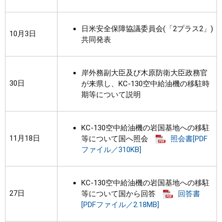
日米安全保障協議委員会(「2プラス2」)
10月3日
共同発表
岸外務副大臣及び木原防衛大臣政務官
30日
が来県し、KC-130空中給油機の移駐時
期等について説明
KC-130空中給油機の岩国基地への移駐
11月18日
等について国へ照会
照会書[PDF
ファイル／310KB]
KC-130空中給油機の岩国基地への移駐
27日
等について国から回答
回答書
[PDFファイル／2.18MB]