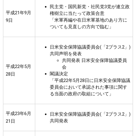
民主党・国民新党・社民党3党が連立政
平成21年9月
権樹立に当たって政策合意
「米軍再編や在日米軍基地のあり方に
9日
ついても見直しの方向で臨む」
日米安全保障協議委員会(「2プラス2」)
共同声明を発表
共同発表 日米安全保障協議委員
平成22年5月
会
閣議決定
28日
「平成22年5月28日に日米安全保障協議
委員会において承認された事項に関す
る当面の政府の取組について」
平成23年6月
日米安全保障協議委員会(「2プラス2」)
共同発表
21日