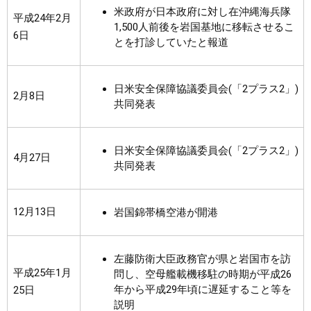
米政府が日本政府に対し在沖縄海兵隊
平成24年2月
1,500人前後を岩国基地に移転させるこ
6日
とを打診していたと報道
日米安全保障協議委員会(「2プラス2」)
2月8日
共同発表
日米安全保障協議委員会(「2プラス2」)
4月27日
共同発表
12月13日
岩国錦帯橋空港が開港
左藤防衛大臣政務官が県と岩国市を訪
平成25年1月
問し、空母艦載機移駐の時期が平成26
年から平成29年頃に遅延すること等を
25日
説明