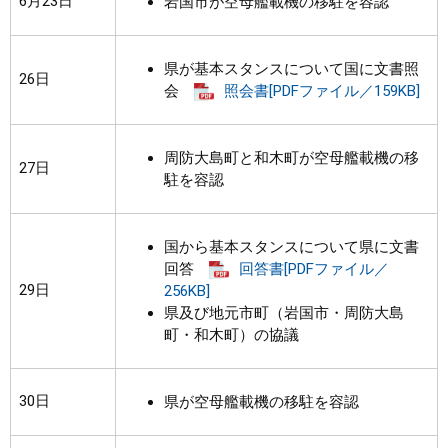
6月23日
岩国市が空母艦載機の移駐を容認
県が基本スタンスについて国に文書照
26日
会
照会書[PDFファイル／159KB]
周防大島町と和木町が空母艦載機の移
27日
駐を容認
国から基本スタンスについて県に文書
回答
回答書[PDFファイル／
29日
256KB]
県及び地元市町（岩国市・周防大島
町・和木町）の協議
30日
県が空母艦載機の移駐を容認