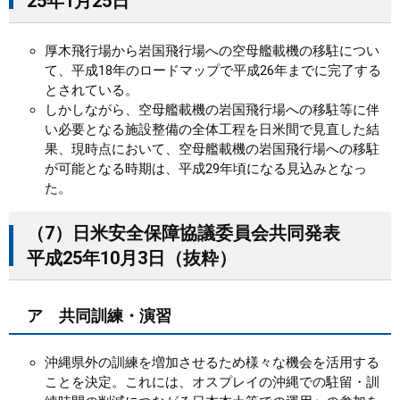
25年1月25日
厚木飛行場から岩国飛行場への空母艦載機の移駐につい
て、平成18年のロードマップで平成26年までに完了する
とされている。
しかしながら、空母艦載機の岩国飛行場への移駐等に伴
い必要となる施設整備の全体工程を日米間で見直した結
果、現時点において、空母艦載機の岩国飛行場への移駐
が可能となる時期は、平成29年頃になる見込みとなっ
た。
（7）日米安全保障協議委員会共同発表
平成25年10月3日（抜粋）
ア 共同訓練・演習
沖縄県外の訓練を増加させるため様々な機会を活用する
ことを決定。これには、オスプレイの沖縄での駐留・訓