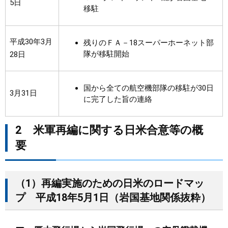
5日
移駐
平成30年3月
残りのＦＡ－18スーパーホーネット部
隊が移駐開始
28日
国から全ての航空機部隊の移駐が30日
3月31日
に完了した旨の連絡
2 米軍再編に関する日米合意等の概
要
（1）再編実施のための日米のロードマッ
プ 平成18年5月1日（岩国基地関係抜粋）