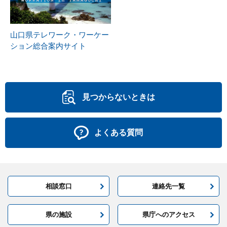
山口県テレワーク・ワーケー
ション総合案内サイト
見つからないときは
よくある質問
相談窓口
連絡先一覧
県の施設
県庁へのアクセス