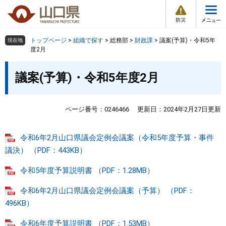
防
ペ
メ
災
ー
ニ
・
メ
災
ジ
ュ
害
ニ
の
ー
組織で探す
情
トップページ
>
組織で探す
>
総務部
>
財政課
>
議案(予算)・令和5年
現在地
ュ
報
先
を
度2月
ー
頭
飛
Other Languages
お気に入り
本
ページ番号検索
で
ば
議案(予算)・令和5年度2月
文
す
し
検索の仕方
組織で探す
サイトマップで探す
。
て
本
ページ番号：0246466
更新日：2024年2月27日更新
トップページ
文
へ
令和6年2月山口県議会定例会議案（令和5年度予算・事件
くらし・環境
議決） （PDF：443KB）
健康・福祉
令和5年度予算説明書 （PDF：1.28MB）
令和6年2月山口県議会定例会議案（予算） （PDF：
教育・文化・スポーツ
496KB）
しごと・産業・観光
令和6年度予算説明書 （PDF：1.53MB）