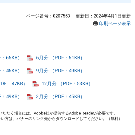
ページ番号：0207553
更新日：2024年4月1日更新
印刷ページ表示
F：65KB）
6月分 （PDF：61KB）
F：46KB）
9月分 （PDF：49KB）
PDF：47KB）
12月分 （PDF：53KB）
F：49KB）
3月分 （PDF：45KB）
ただく場合には、Adobe社が提供するAdobe Readerが必要です。
お持ちでない方は、バナーのリンク先からダウンロードしてください。（無料）