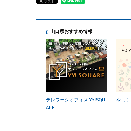
山口県おすすめ情報
テレワークオフィス YY!SQU
やまぐ
ARE