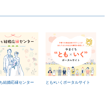
ち結婚応縁センター
とも×いくポータルサイト