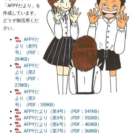
「AFPYだより」を
まちづくり
作成しています。
どうぞ御活用くだ
県政情報
さい。
AFPYだ
より（創刊
号）（PDF：
284KB）
AFPYだ
より（第2
号）（PDF：
278KB）
AFPYだ
より（第3
号）（PDF：359KB）
AFPYだより（第4号）（PDF：341KB）
AFPYだより（第5号）（PDF：352KB）
AFPYだより（第6号）（PDF：403KB）
AFPYだより（第7号）（PDF：368KB）