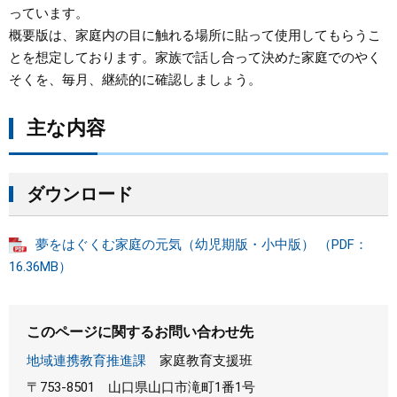
っています。
まちづくり
概要版は、家庭内の目に触れる場所に貼って使用してもらうこ
とを想定しております。家族で話し合って決めた家庭でのやく
そくを、毎月、継続的に確認しましょう。
県政情報
主な内容
ダウンロード​
夢をはぐくむ家庭の元気（幼児期版・小中版） （PDF：
16.36MB）
このページに関するお問い合わせ先
地域連携教育推進課
家庭教育支援班
〒753-8501
山口県山口市滝町1番1号