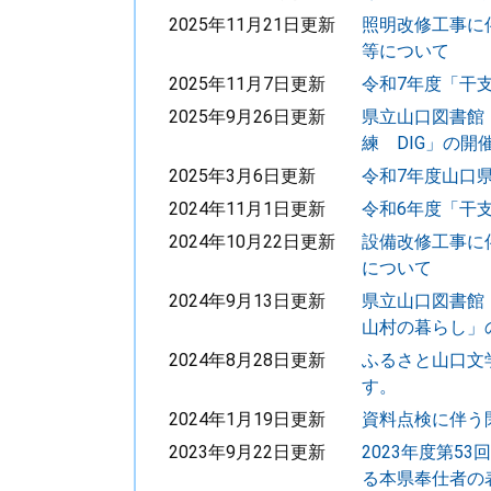
2025年11月21日更新
照明改修工事に
等について
2025年11月7日更新
令和7年度「干
2025年9月26日更新
県立山口図書館
練 DIG」の開
2025年3月6日更新
令和7年度山口
2024年11月1日更新
令和6年度「干
2024年10月22日更新
設備改修工事に
について
2024年9月13日更新
県立山口図書館
山村の暮らし」
2024年8月28日更新
ふるさと山口文
す。
2024年1月19日更新
資料点検に伴う
2023年9月22日更新
2023年度第5
る本県奉仕者の