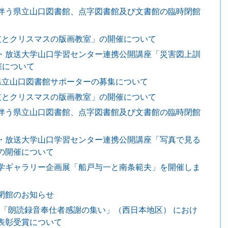
伴う県立山口図書館、点字図書館及び文書館の臨時閉館
支とクリスマスの版画教室」の開催について
・放送大学山口学習センター連携公開講座「災害図上訓
催について
県立山口図書館サポーターの募集について
支とクリスマスの版画教室」の開催について
伴う県立山口図書館、点字図書館及び文書館の臨時閉館
・放送大学山口学習センター連携公開講座「写真で見る
の開催について
学ギャラリー企画展「船戸与一と南条範夫」を開催しま
閉館のお知らせ
3回「朗読録音奉仕者感謝の集い」（西日本地区） におけ
表彰受賞について