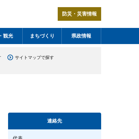
防災・災害情報
・観光
まちづくり
県政情報
す
サイトマップで探す
連絡先
代表