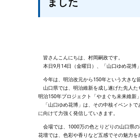
ました
皆さんこんにちは、村岡嗣政です。
本日9月14日（金曜日）、「山口ゆめ花博
今年は、明治改元から150年という大きな
山口県では、明治維新を成し遂げた先人た
明治150年プロジェクト「やまぐち未来維新
「山口ゆめ花博」は、その中核イベントで
に向けて力強く発信していきます。
会場では、1000万の色とりどりの山口県
花壇では、色彩や香りなど五感でその魅力を