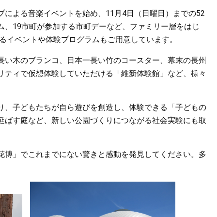
による音楽イベントを始め、11月4日（日曜日）までの52
ム、19市町が参加する市町デーなど、ファミリー層をはじ
えるイベントや体験プログラムもご用意しています。
長い木のブランコ、日本一長い竹のコースター、幕末の長州
リティで仮想体験していただける「維新体験館」など、様々
り、子どもたちが自ら遊びを創造し、体験できる「子どもの
延ばす庭など、新しい公園づくりにつながる社会実験にも取
花博」でこれまでにない驚きと感動を発見してください。多