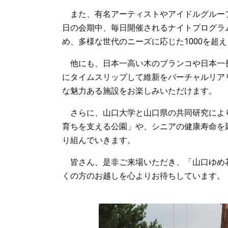
また、有名アーティストやアイドルグループ
日の会期中、毎日開催されるナイトプログラ
め、多様な世代のニーズに応じた1000を超
他にも、日本一高い木のブランコや日本一
にタイムスリップして維新をバーチャルリア
な魅力ある施設をお楽しみいただけます。
さらに、山口大学と山口県の共同研究によ
育ちを支える公園」や、シニアの健康寿命を
り組んでいきます。
皆さん、是非ご来場いただき、「山口ゆめ
くの方のお越しを心よりお待ちしています。