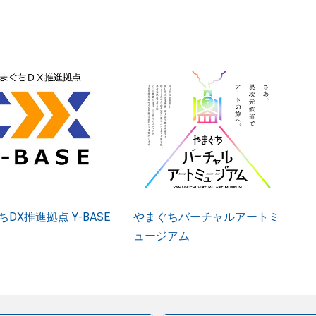
DX推進拠点 Y-BASE
やまぐちバーチャルアートミ
ュージアム