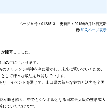
ページ番号：0123513
更新日：2018年9月14日更新
印刷ページ表示
」が開幕しました。
節目の年に当たります。
ちのチャレンジ精神を今に活かし、未来に繋いでいくため、
」として様々な取組を展開しています。
あり、イベントを通じて、山口県の新たな魅力と活力を全国
の花が咲き誇り、中でもシンボルとなる日本最大級の整形式大
感じていただけます。