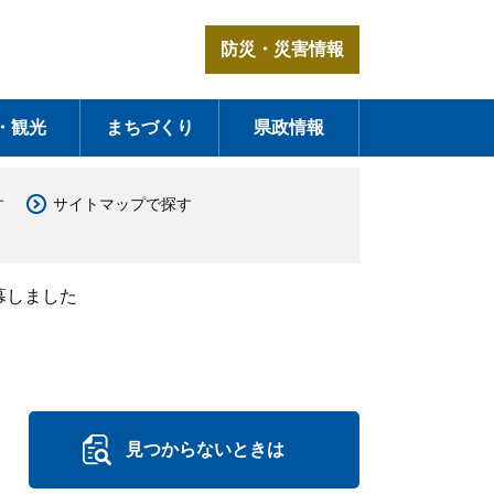
防災・災害情報
・観光
まちづくり
県政情報
す
サイトマップで探す
幕しました
見つからないときは